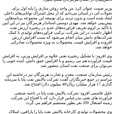
وزیر صمت عنوان کرد: من واحد روغن‌ سازی را پایه اول برای
تحولات آتی در استان می‌دانم که از محل اشتراک توانایی‌های داخلی
ایجاد شده است و بدون تردید برای توسعه این مجموعه برنامه‌هایی
پیش‌بینی خواهد شد. مهدی دوستی استاندار هرمزگان نیز در این آیین
با تاکید بر لزوم تعریف فراورده‌های جدید در زنجیره ارزش نفت
اظهار داشت: در این شرکت، ترکیب فرآورده‌های تولیدی با کمک
شرکت‌های دانش بنیان انجام می‌شود که سبب افزایش ارزش
افزوده و افزایش قیمت محصولات به ویژه محصولات صادراتی
خواهد شد.
وی افزود: با تشکیل زنجیره نفتی علاوه بر افزایش وزنی، به افزایش
قیمت فرآورده هم می رسیم و با افزایش عمق دانش، آینده خوبی را
می‌توان برای صنعت نفت استان متصور شد.
رئیس سازمان صنعت، معدن و تجارت هرمزگان نیز درحاشیه این
مراسم در جمع خبرنگاران گفت: شرکت پالایش نفت پایا با سرمایه
گذاری 17 هزار میلیارد ریال(40 میلیون دلار) افتتاح شد.
خلیل قاسمی افزود: شرکت پالایش نفت پایا در ناحیه صنعتی
فرآورده های نفتی بندرعباس قرار دارد که با افتتاح این شرکت
زمینه اشتغال 200 نفر بطور مستقیم فراهم می گردد.
وی محصولات تولیدی کارخانه پالایش نفت پایا را پارافین، اسلاک