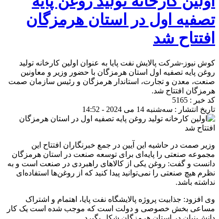
اولین کارخانه تولید روغن پایه
تصفیه اول در استان هرمزگان
افتتاح شد
کوش نیوز-شرکت پالایش نفت پایا به عنوان اولین کارخانه تولید
روغن پایه تصفیه اول استان هرمزگان با حضور وزیر و معاونین
صنعت، معدن و تجارت، استاندار هرمزگان و رئیس سازمان صمت
هرمزگان افتتاح شد.
کد خبر : 5165
تاریخ انتشار : سه‌شنبه 14 می 2024 - 14:52
وزیر صمت در حاشیه این آیین در جمع خبرنگاران افتتاح این
مجموعه صنعتی را پایه‌ای برای توسعه صنعت در استان هرمزگان
دانست و گفت: روغن یکی از کالاهای راهبردی در صنعت است و به
نظرم هیچ صنعتی را نمی‌توانید پیدا کنید که از روغن‌ها استفاده‌ای
نداشته باشد.
وی افزود: جذابیت پروژه پالایشگاه نفت پایا، اهتمام و اشتراک
مساعی بخش خصوصی و دولت است که موجب شده است یک کار
دانش‌بنیان در استان هرمزگان شکل بگیرد.