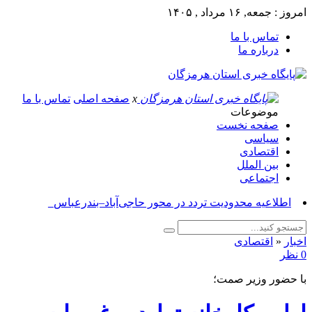
امروز : جمعه, ۱۶ مرداد , ۱۴۰۵
تماس با ما
درباره ما
x
صفحه اصلی
تماس با ما
موضوعات
صفحه نخست
سیاسی
اقتصادی
بین الملل
اجتماعی
آسوشی_
اخبار
«
اقتصادی
0 نظر
با حضور وزیر صمت؛