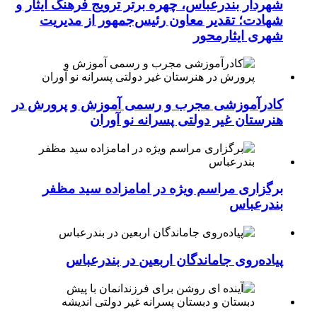
شهردار بندرعباس، چهره برتر ترویج فرهنگ ایثار و
شهادت؛ تقدیر معاون رئیس‌جمهور از مدیریت
شهری ایثارمحور
کادرآموزشی مجرب و رسمی آموزش و پرورش در
هنرستان غیر دولتی پسرانه نو آوران
برگزاری مراسم ویژه در امامزاده سید مظفر
بندرعباس
پیاده‌روی جاماندگان اربعین در بندرعباس