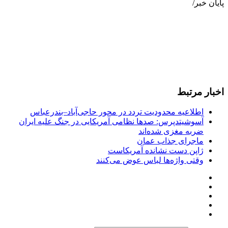
پایان خبر/
اخبار مرتبط
اطلاعیه محدودیت تردد در محور حاجی‌آباد–بندرعباس
آسوشیتدپرس: صدها نظامی آمریکایی در جنگ علیه ایران
ضربه مغزی شده‌اند
ماجرای جذاب عمان
ژاپن دست نشانده آمریکاست
وقتی واژه‌ها لباس عوض می‌کنند