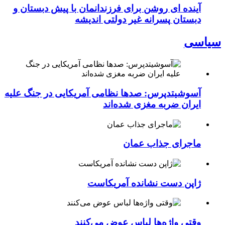
آینده ای روشن برای فرزندانمان با پیش دبستان و
دبستان پسرانه غیر دولتی اندیشه
سیاسی
آسوشیتدپرس: صدها نظامی آمریکایی در جنگ علیه
ایران ضربه مغزی شده‌اند
ماجرای جذاب عمان
ژاپن دست نشانده آمریکاست
وقتی واژه‌ها لباس عوض می‌کنند