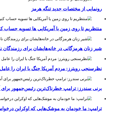
رونمایی از مختصات جدید تنگه هرمز
منتظریم تا روی زمین با آمریکایی ها تسویه حساب کن
شیر زنان هرمزگانی در خانه‌هایشان برای رزمندگان 
نظرسنجی رویترز: مردم آمریکا جنگ با ایران را عامل 
برنی سندرز: ترامپ خطرناک‌ترین رئیس‌جمهور برای 
ترامپ: ما خودمان به موشک‌هایی که اوکراین درخواست