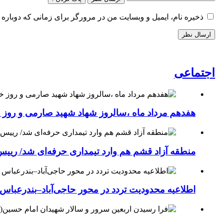
ذخیره نام، ایمیل و وبسایت من در مرورگر برای زمانی که دوباره 
اجتماعی
هفدهم مرداد ماه ،سالروز شهاد شهید صارمی و روز خب
منطقه آزاد قشم هم وارد تیمداری حرفه‌ای شد/ ریی
اطلاعیه محدودیت تردد در محور حاجی‌آباد–بندرعباس