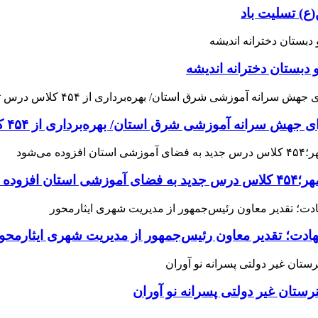
ع) تسلیت باد
 دبستان دخترانه اندیشه
 آموزشی شرق استان/ بهره‌برداری از ۴۵۴ کلاس درس تا مهرماه
می‌شود
هادت؛ تقدیر معاون رئیس‌جمهور از مدیریت شهری ایثارمحو
ان غیر دولتی پسرانه نو آوران