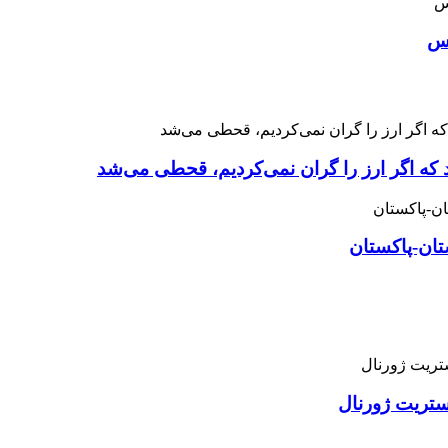
اس
 که اگر ارز را گران نمی‌کردیم، قحطی می‌شد
تان-پاکستان
استریت ژورنال