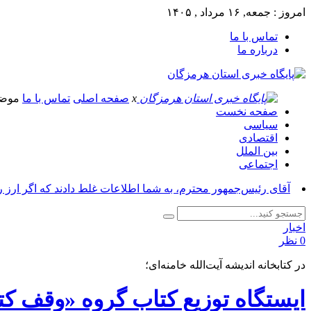
امروز : جمعه, ۱۶ مرداد , ۱۴۰۵
تماس با ما
درباره ما
x
صفحه اصلی
تماس با ما
موض
صفحه نخست
سیاسی
اقتصادی
بین الملل
اجتماعی
آقای رئیس‌جمهور محترم، به شما اطلاعات غلط دادند که اگر ارز 
اخبار
0 نظر
در کتابخانه اندیشه آیت‌الله خامنه‌ای؛
ایستگاه توزیع کتاب گروه «وقف کت