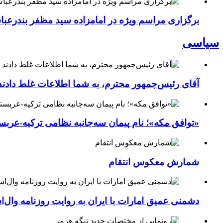
برگزاری مراسم ویژه در امامزاده سید مظفر بندرعب
سیاسی
آقای رئیس‌جمهور محترم، به شما اطلاعات غلط دادند
«توافق مکه»؛ نام پیمان سه‌جانبه نظامی ترکیه-عربس
شمارش معکوس انتقام
دشمنی عمیق امارات با ایران به روایت روزنامه وال‌