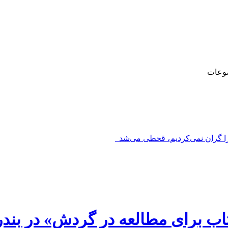
وعات
را گران نمی‌کردیم، قحطی می‌شد_
اب برای مطالعه در گردش» در بند