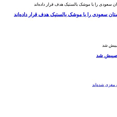
 نصیبش شد
مغزی شده‌اند