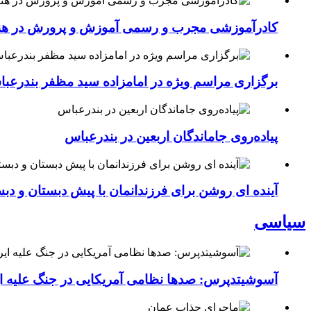
کادرآموزشی مجرب و رسمی آموزش و پرورش در هنرست
برگزاری مراسم ویژه در امامزاده سید مظفر بندرعب
پیاده‌روی جاماندگان اربعین در بندرعباس
آینده ای روشن برای فرزندانمان با پیش دبستان و دبس
سیاسی
آسوشیتدپرس: صدها نظامی آمریکایی در جنگ علیه ای