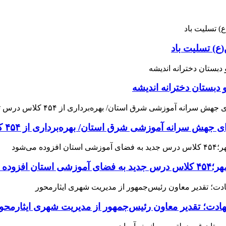
ع) تسلیت باد
 دبستان دخترانه اندیشه
 آموزشی شرق استان/ بهره‌برداری از ۴۵۴ کلاس درس تا مهرماه
می‌شود
هادت؛ تقدیر معاون رئیس‌جمهور از مدیریت شهری ایثارمحو