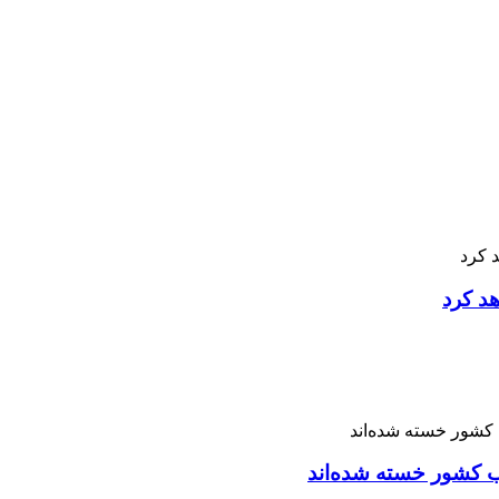
هد کرد