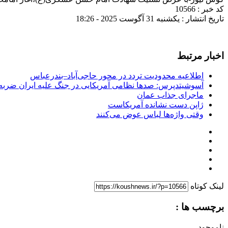
کد خبر : 10566
تاریخ انتشار : یکشنبه 31 آگوست 2025 - 18:26
اخبار مرتبط
اطلاعیه محدودیت تردد در محور حاجی‌آباد–بندرعباس
آسوشیتدپرس: صدها نظامی آمریکایی در جنگ علیه ایران ضربه 
ماجرای جذاب عمان
ژاپن دست نشانده آمریکاست
وقتی واژه‌ها لباس عوض می‌کنند
لینک کوتاه
برچسب ها :
ناموجود