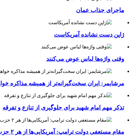
ماجرای جذاب عمان
ژاپن دست نشانده آمریکاست
وقتی واژه‌ها لباس عوض می‌کنند
مرشایمر: ایران سخت‌گیرانه‌تر از همیشه مذاکره خوا
تذکر مهم امام شهید برای جلوگیری از تنازع و تفرقه
مقام مستعفی دولت ترامپ: آمریکایی‌ها از هر ۲ حزب کشور خسته شده‌اند