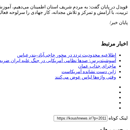
قویدل در پایان گفت: به مردم شریف استان اطمینان می‌دهیم، آموزش‌و
تربیت، با آرامش و تمرکز و تلاش مجدانه، کار جهادی را سرلوحه فعالی
پایان خبر/
اخبار مرتبط
اطلاعیه محدودیت تردد در محور حاجی‌آباد–بندرعباس
آسوشیتدپرس: صدها نظامی آمریکایی در جنگ علیه ایران ضربه 
ماجرای جذاب عمان
ژاپن دست نشانده آمریکاست
وقتی واژه‌ها لباس عوض می‌کنند
لینک کوتاه
برچسب ها :