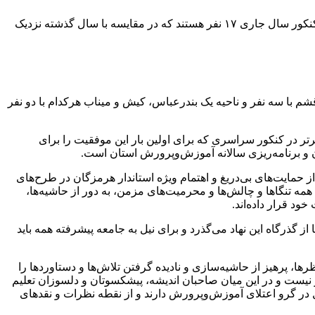
کوش نیوز-مدیرکل آموزش‌وپرورش هرمزگان گفت: برای نخستین بار سهم استان هرمزگان از رتبه‌های زیر ۱۰۰ منطقه دو و سه کشور در کنکور سال جاری ۱۷ نفر هستند که در مقایسه با سال گذشته نزدیک
م با سه نفر و ناحیه یک بندرعباس، کیش و میناب هرکدام با دو نفر
برتر در کنکور سراسری که برای اولین بار این موفقیت را برای
 و برنامه‌ریزی سالانه آموزش‌وپرورش استان است.
ایت‌های بی‌دریغ و اهتمام ویژه استاندار هرمزگان در طرح‌های
 تنگاها و چالش‌ها و محرمیت‌های مزمن، به دور از حاشیه‌ها،
د قرار داده‌اند.
گذرگاه این نهاد می‌گذرد و برای نیل به جامعه پیشرفته همه باید
 پرهیز از حاشیه‌سازی و نادیده گرفتن تلاش‌ها و دستاوردها را
ت و در این میان صاحبان اندیشه، پیشکسوتان و دلسوزان تعلیم
 در گرو اعتلای آموزش‌وپرورش دارند و از نقطه نظرات و نقدهای