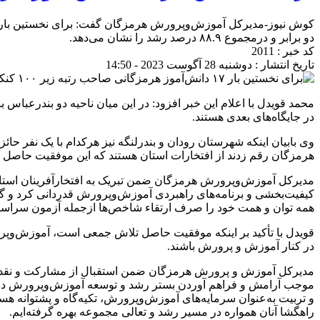
دو برابر و درمجموع ۸۸.۹ درصد رشد را نشان می‌دهد.
کد خبر : 2011
تاریخ انتشار : دوشنبه 28 آگوست 2023 - 14:50
محمد قویدل با اعلام این خبر افزود: در این میان ناحیه دو بندرعبا
در جایگاه‌های بعدی هستند.
وی بابیان اینکه شهرستان رودان و بندرلنگه نیز هرکدام با یک نفر حائ
هرمزگان رقم زدند از افتخارات استان هستند که این موفقیت حاصل ت
مدیرکل آموزش‌وپرورش هرمزگان ضمن تبریک به افتخارآفرینان استان
کیفیت‌بخشی و برنامه‌های راهبردی آموزش‌وپرورش قدردانی کرد و گ
همه توان و همت خود را صرف ارتقاء شاخص‌ها ازجمله آزمون سراسری ن
قویدل با تأکید بر اینکه موفقیت حاصل تلاش جمعی است، آموزش‌وپرورش
در کنار آموزش و پرورش باشند.
مدیرکل آموزش و پرورش هرمزگان ضمن استقبال از مشارکت و نقد و نظ
موجب آرامش و فراهم آوردن بستر رشد و توسعه آموزش‌وپرورش دانس
و تربیت به‌عنوان سرمایه‌های آموزش‌وپرورش، تکیه‌گاه و پشتوانه ه
راهگشا آنان همواره در مسیر رشد و تعالی مجموعه بهره گرفته‌ایم.