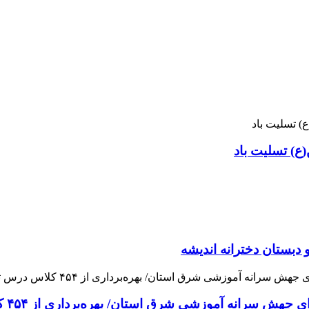
ع) تسلیت باد
 دبستان دخترانه اندیشه
 آموزشی شرق استان/ بهره‌برداری از ۴۵۴ کلاس درس تا مهرماه