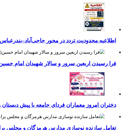
اطلاعیه محدودیت تردد در محور حاجی‌آباد–بندرعباس
فرا رسیدن اربعین سرور و سالار شهیدان امام حسین(
دختران امروز معماران فردای جامعه با پیش دبستان و
تعامل سازنده نوسازی مدارس هرمزگان و مجلس برای جهش سرانه