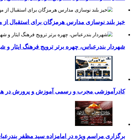
خیز بلند نوسازی مدارس هرمزگان برای استقبال از مهر؛۴۵۴ کلاس درس جدید به فضای آموزشی استان افزوده 
شهردار بندرعباس، چهره برتر ترویج فرهنگ ایثار و ش
کادرآموزشی مجرب و رسمی آموزش و پرورش در هنرست
برگزاری مراسم ویژه در امامزاده سید مظفر بندرعب