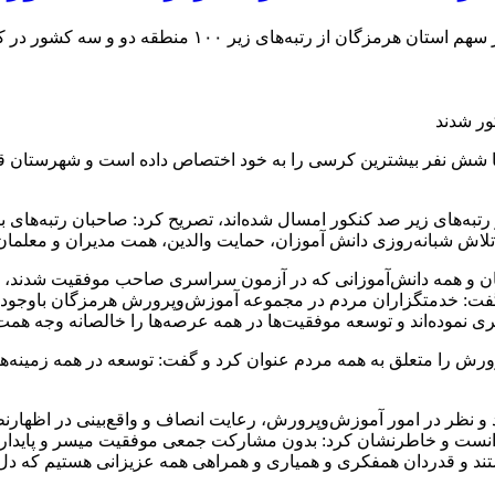
س با شش نفر بیشترین کرسی را به خود اختصاص داده است و شهرستان قش
ز رتبه‌های زیر صد کنکور امسال شده‌اند، تصریح کرد: صاحبان رتبه‌های 
لاش شبانه‌روزی دانش آموزان، حمایت والدین، همت مدیران و معلمان
 و همه دانش‌آموزانی که در آزمون سراسری صاحب موفقیت شدند، از حم
فت: خدمتگزاران مردم در مجموعه آموزش‌وپرورش هرمزگان باوجود همه
موده‌اند و توسعه موفقیت‌ها در همه عرصه‌ها را خالصانه وجه همت خو
 را متعلق به همه مردم عنوان کرد و گفت: توسعه در همه زمینه‌ها از 
ر در امور آموزش‌وپرورش، رعایت انصاف و واقع‌بینی در اظهارنظرها،
ت و خاطرنشان کرد: بدون مشارکت جمعی موفقیت میسر و پایدار نیس
ستند و قدردان همفکری و همیاری و همراهی همه عزیزانی هستیم که دل