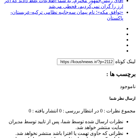
آقای رئیس‌جمهور محترم، به شما اطلاعات غلط دادند که اگر
ارز را گران نمی‌کردیم، قحطی می‌شد
«توافق مکه»؛ نام پیمان سه‌جانبه نظامی ترکیه-عربستان-
پاکستان
لینک کوتاه
برچسب ها :
ناموجود
ارسال نظر شما
مجموع نظرات : 0
در انتظار بررسی : 0
انتشار یافته : 0
نظرات ارسال شده توسط شما، پس از تایید توسط مدیران
سایت منتشر خواهد شد.
نظراتی که حاوی تهمت یا افترا باشد منتشر نخواهد شد.