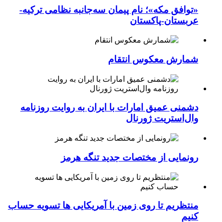
«توافق مکه»؛ نام پیمان سه‌جانبه نظامی ترکیه-
عربستان-پاکستان
شمارش معکوس انتقام
دشمنی عمیق امارات با ایران به روایت روزنامه
وال‌استریت ژورنال
رونمایی از مختصات جدید تنگه هرمز
منتظریم تا روی زمین با آمریکایی ها تسویه حساب
کنیم