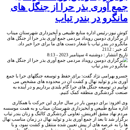
جمع آوری بذر حرا از جنگل های
مانگرو در بندر تیاب
کوش نیوز-رئیس اداره منابع طبیعی و آبخیزداری شهرستان میناب
از برگزاری دومین رویداد مردمی جمع آوری بذر حرا از جنگل های
مانگرو در بندر تیاب با شعار دست های ما برای حرا خبر داد.
کد خبر : 2112
تاریخ انتشار : دوشنبه 4 سپتامبر 2023 - 8:13
خسرو بهرامی نژاد گفت: برای حفظ و توسعه جنگلهای حرا با جمع
آوری بذر و تولید نهال و کشت آن در محدوده های مشخص می
توانیم در توسعه جنگل های حرا گام بلندی برداریم و در آینده به
صنعت گردشگری منطقه کمک کنیم.
وی افزود: برای دومین بار در سال جاری این حرکت با همکاری
اداره منابع طبیعی و آبخیزداری شهرستان میناب و به همت موسسه
مردم نهاد مشق آفرینش، تعاونی گردشگری کالنگ و زنان بندر تیاب
برگزار شد تا بعد از جمع آوری بذر و تولید نهال در زمان مناسب نهال
ها را به عرصه های از پیش تعیین شده منتقل و کشت نمود، و با