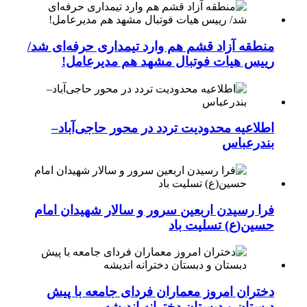
منطقه آزاد قشم هم وارد تیمداری حرفه‌ای شد/
رییس هیات فوتبال مشهد هم مدیرعامل!
اطلاعیه محدودیت تردد در محور حاجی‌آباد–
بندرعباس
فرا رسیدن اربعین سرور و سالار شهیدان امام
حسین(ع) تسلیت باد
دختران امروز معماران فردای جامعه با پیش
دبستان و دبستان دخترانه اندیشه