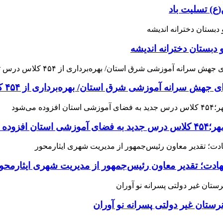
ع) تسلیت باد
 دبستان دخترانه اندیشه
 آموزشی شرق استان/ بهره‌برداری از ۴۵۴ کلاس درس تا مهرماه
می‌شود
هادت؛ تقدیر معاون رئیس‌جمهور از مدیریت شهری ایثارمحو
ان غیر دولتی پسرانه نو آوران