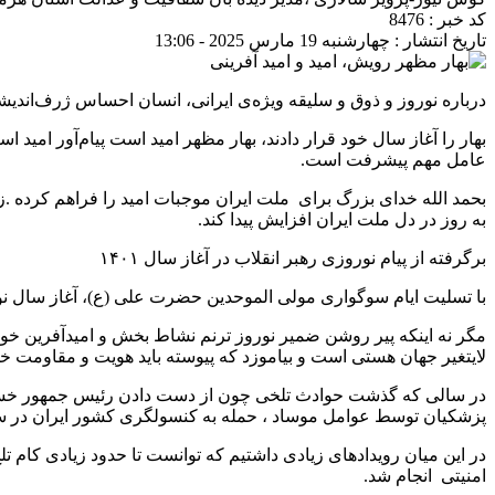
کد خبر : 8476
تاریخ انتشار : چهارشنبه 19 مارس 2025 - 13:06
درباره نوروز و ذوق و سلیقه ویژه‌ی ایرانی، انسان احساس ژرف‌اندی
بهار را آغاز سال خود قرار دادند، بهار مظهر امید است پیام‌آور امی
عامل مهم پیشرفت است.
بحمد الله خدای بزرگ برای ملت ایران موجبات امید را فراهم کرده .زم
به روز در دل ملت ایران افزایش پیدا کند.
برگرفته از پیام نوروزی رهبر انقلاب در آغاز سال ۱۴۰۱
با تسلیت ایام سوگواری مولی الموحدین حضرت علی (ع)، آغاز سال نو 
مگر نه اینکه پیر روشن ضمیر نوروز ترنم نشاط بخش و امیدآفرین خوی
لایتغیر جهان هستی است و بیاموزد که پیوسته باید هویت و مقاومت خوی
در سالی که گذشت حوادث تلخی چون از دست دادن رئیس جمهور خست
پزشکیان توسط عوامل موساد ، حمله به کنسولگری کشور ایران در س
امنیتی انجام شد.