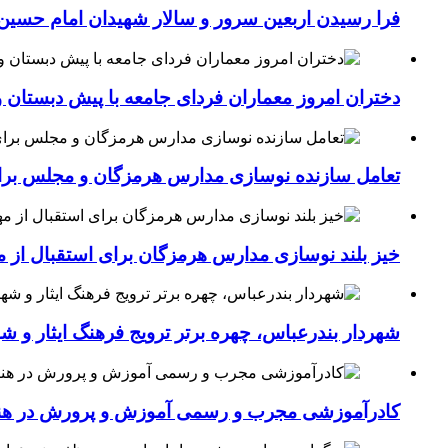
فرا رسیدن اربعین سرور و سالار شهیدان امام حسین(
دختران امروز معماران فردای جامعه با پیش دبستان و
تعامل سازنده نوسازی مدارس هرمزگان و مجلس برای جهش سرانه
خیز بلند نوسازی مدارس هرمزگان برای استقبال از مهر؛۴۵۴ کلاس درس جدید به فضای آموزشی استان افزوده 
شهردار بندرعباس، چهره برتر ترویج فرهنگ ایثار و ش
کادرآموزشی مجرب و رسمی آموزش و پرورش در هنرست