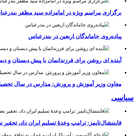
برگزاری مراسم ویژه در امامزاده سید مظفر بندرعب
پیاده‌روی جاماندگان اربعین در بندرعباس
آینده ای روشن برای فرزندانمان با پیش دبستان و دبس
معاون وزیر آموزش و پرورش: مدارس در سال تحص
سیاسی
فایننشال‌تایمز: ترامپ وعدۀ تسلیم ایران داد، تحقیر