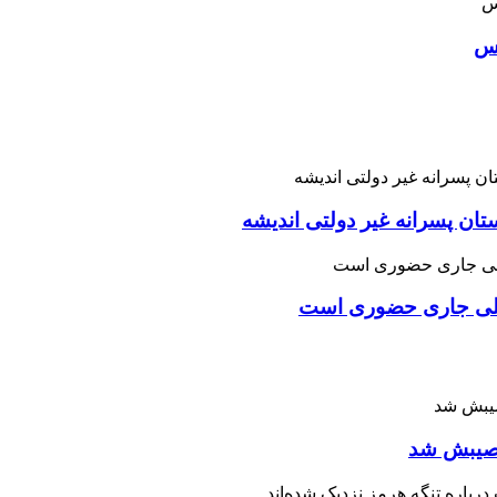
اس
تان پسرانه غیر دولتی اندیشه
یلی جاری حضوری است
 نصیبش شد