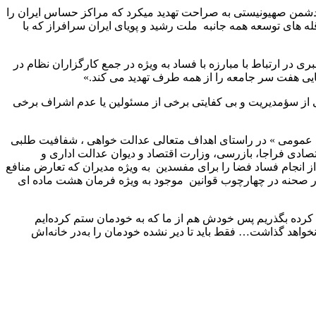
جمعه نصر در شرایطی که دشمن صهیونیستی به صراحت تهدید میکرد که مراکز حساس ایران را
های توسعه همه جانبه ملت رشید و پویای ایران سرافراز که با
در ارتباط با مبارزه با فساد به ویژه در جمع کارگزاران نظام در
 از سؤمدیریت و بی کفایتی برخی از مسئولین یا عدم اشراف برخی
د عمومی » در راستای اهداف متعالی عدالت خواهی ، شفافیت طلبی
تصادی فراجا، بازرسی، وزارت اقتصاد و دیوان عدالت اداری و
نجام فساد فضا را برای مفسدین به ویژه مدیران که تعارض منافع
یشه در صحنه در چهارچوب قوانین موجود به ویژه فرمان هشت ماده ای
کرده بگذریم پس خودش هم از ما که به خودمان ستم کرده‌ایم
خواهد گذاشت… فقط باید تا دیر نشده خودمان را به‌در خانه‌اش