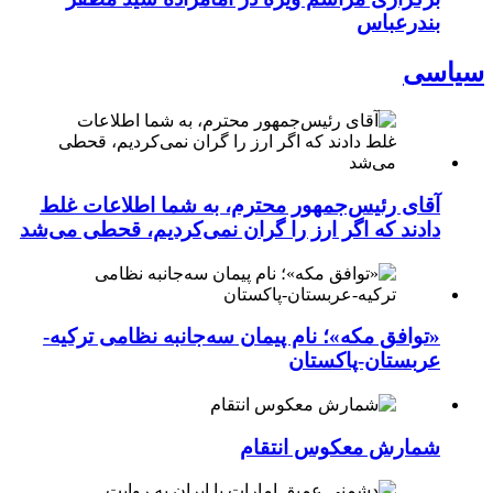
بندرعباس
سیاسی
آقای رئیس‌جمهور محترم، به شما اطلاعات غلط
دادند که اگر ارز را گران نمی‌کردیم، قحطی می‌شد
«توافق مکه»؛ نام پیمان سه‌جانبه نظامی ترکیه-
عربستان-پاکستان
شمارش معکوس انتقام