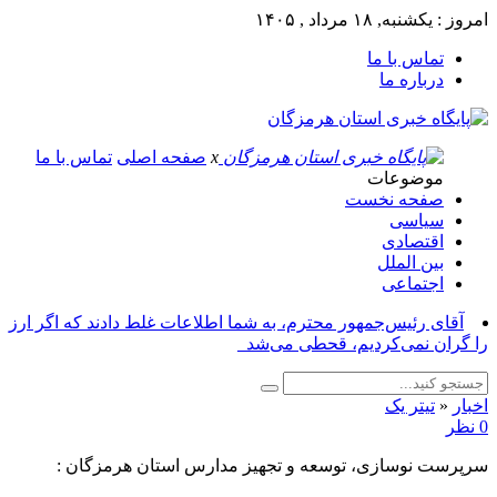
امروز : یکشنبه, ۱۸ مرداد , ۱۴۰۵
تماس با ما
درباره ما
x
صفحه اصلی
تماس با ما
موضوعات
صفحه نخست
سیاسی
اقتصادی
بین الملل
اجتماعی
آقای رئیس‌جمهور محترم، به شما اطلاعات غلط دادند که اگر ارز
را گران نمی‌کردیم، قحطی می‌شد_
اخبار
«
تیتر یک
0 نظر
سرپرست نوسازی، توسعه و تجهیز مدارس استان هرمزگان :