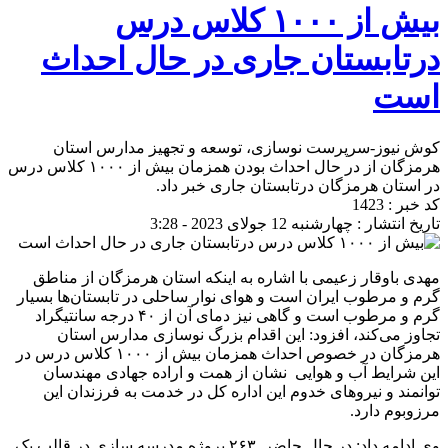
بیش از ۱۰۰۰ کلاس درس
درتابستان جاری در حال احداث
است
کوش نیوز-سرپرست نوسازی، توسعه و تجهیز مدارس استان
هرمزگان از در حال احداث بودن همزمان بیش از ۱۰۰۰ کلاس درس
در استان هرمزگان درتابستان جاری خبر داد.
کد خبر : 1423
تاریخ انتشار : چهارشنبه 12 جولای 2023 - 3:28
مهدی باوقار زعیمی با اشاره به اینکه استان هرمزگان از مناطق
گرم و مرطوب ایران است و هوای نوار ساحلی در تابستان‌ها بسیار
گرم و مرطوب است و گاهی نیز دمای آن از ۴۰ درجه سانتیگراد
تجاوز می‌کند، افزود: این اقدام بزرگ نوسازی مدارس استان
هرمزگان در خصوص احداث همزمان بیش از ۱۰۰۰ کلاس درس در
این شرایط آب و هوایی نشان از همت و اراده جهادی مهندسان
توانمند و نیروهای خدوم این اداره کل در خدمت به فرزندان این
مرزوبوم دارد.
وی ادامه داد: در حال حاضر ۲۶۳ پروژه مدرسه سازی در قالب یک