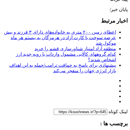
پایان خبر/
اخبار مرتبط
اعطای زمین ۲۰۰ متری به خانواده‌های دارای ۳ فرزند و بیش
عرضه سوخت با کارت آزاد در هرمزگان به بیستم هر ماه
موکول شد
منطقه آزاد امتیاز شناورسازی قشم را خرید
کدام گروههای کالایی مشمول واردات با رویه جدید ارز
اشخاص شدند؟
پیشنهادی برای پاسخ به حماقت ترامپ/حمله به این اهداف
بازار انرژی جهان را منفجر می‌کند
لینک کوتاه
برچسب ها :