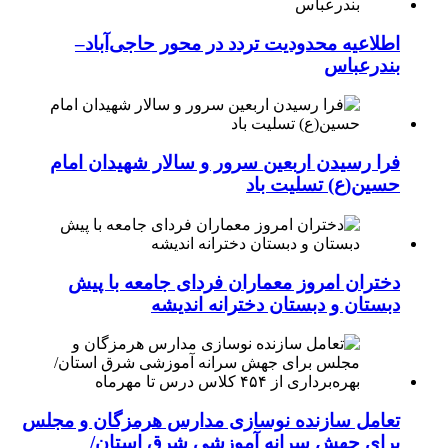
اطلاعیه محدودیت تردد در محور حاجی‌آباد–
بندرعباس
فرا رسیدن اربعین سرور و سالار شهیدان امام
حسین(ع) تسلیت باد
دختران امروز معماران فردای جامعه با پیش
دبستان و دبستان دخترانه اندیشه
تعامل سازنده نوسازی مدارس هرمزگان و مجلس
برای جهش سرانه آموزشی شرق استان/