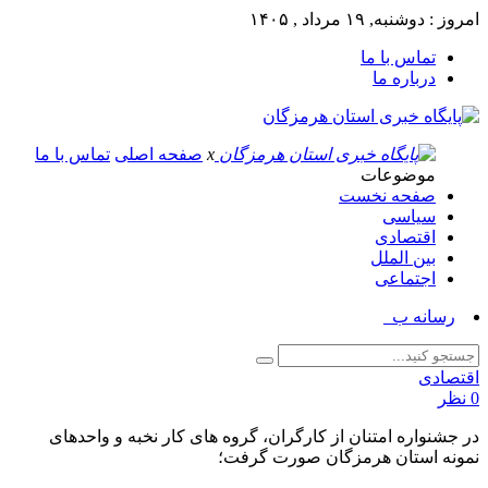
امروز : دوشنبه, ۱۹ مرداد , ۱۴۰۵
تماس با ما
درباره ما
x
صفحه اصلی
تماس با ما
موضوعات
صفحه نخست
سیاسی
اقتصادی
بین الملل
اجتماعی
رسانه بخشی _
اقتصادی
0 نظر
در جشنواره امتنان از کارگران، گروه های کار نخبه و واحدهای
نمونه استان هرمزگان صورت گرفت؛