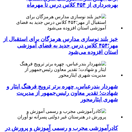
بهره‌برداری از ۴۵۴ کلاس درس تا مهرماه
خیز بلند نوسازی مدارس هرمزگان برای استقبال از
مهر؛۴۵۴ کلاس درس جدید به فضای آموزشی
استان افزوده می‌شود
شهردار بندرعباس، چهره برتر ترویج فرهنگ ایثار و
شهادت؛ تقدیر معاون رئیس‌جمهور از مدیریت
شهری ایثارمحور
کادرآموزشی مجرب و رسمی آموزش و پرورش در