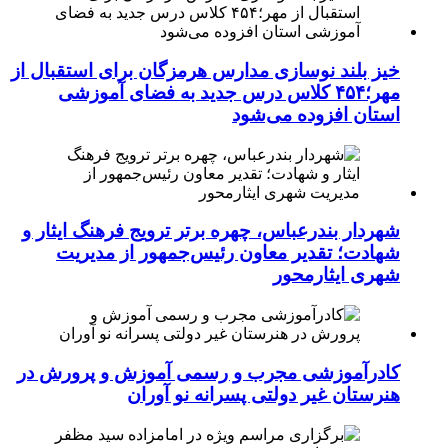
خیز بلند نوسازی مدارس هرمزگان برای استقبال از
مهر؛۴۵۴ کلاس درس جدید به فضای آموزشی
استان افزوده می‌شود
شهردار بندرعباس، چهره برتر ترویج فرهنگ ایثار و
شهادت؛ تقدیر معاون رئیس‌جمهور از مدیریت
شهری ایثارمحور
کادرآموزشی مجرب و رسمی آموزش و پرورش در
هنرستان غیر دولتی پسرانه نو آوران