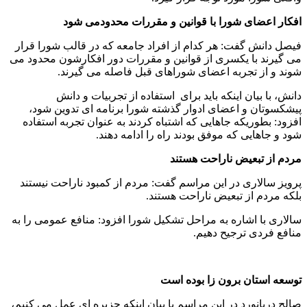
افکار اعضای شورا با قوانین و مقررات محدودمی شود
فیصل دانش گفت: هر کدام از افراد جامعه که در قالب شورا قرار
می گیرند با یکسری از قوانین و مقررات دور افکارشون محدود می
شوند و از تجربه اعضای شوراهای قبل فاصله می گیرند.
دانش، با بیان اینکه باید برای استفاده از تجربیات و دانش
پیشکسوتان و اعضای ادوار گذشته شورا برنامه ای تدوین شود،
افزود: بطوریکه جاهایی که اشتباه کردند به عنوان تجربه استفاده
شود و جاهایی که موفق بودند راه را ادامه دهند.
مردم از تبعیض ناراحت هستند
پرویز سالاری در این مراسم گفت: مردم از کمبود ناراحت نیستند
بلکه مردم از تبعیض ناراحت هستند.
سالاری با اشاره به مراحل تشکیل شورا افزود: منافع عمومی را به
منافع فردی ترجیح دهیم.
توسعه استان برون زا بوده است
صالح دریانورد در این مراسم با بیان اینکه جزیره ای عمل می کنیم،