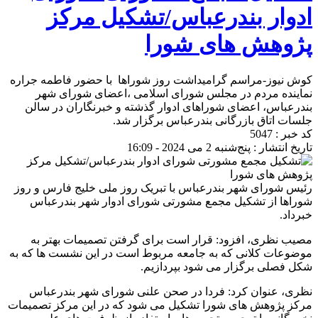
ادوار بندرعباس/تشکیل مرکز
پژوهش های شورا
کوش نیوز-مراسم گرامیداشت روز شوراها با حضور فاطمه جراره
نماینده مردم در مجلس شورای اسلامی ،اعضای شورای شهر
بندرعباس، اعضای شوراهای ادوار گذشته و خبرنگاران در سالن
جلسات اتاق بازرگانی بندرعباس برگزار شد.
کد خبر : 5047
تاریخ انتشار : پنج‌شنبه 2 می 2024 - 16:09
رئیس شورای شهر بندرعباس با تبریک روز ملی خلیج فارس و روز
شوراها از تشکیل مجمع مشورتی شورای ادوار شهر بندرعباس
خبرداد.
مصیب نظری، افزود: قرار است برای گرفتن تصمیمات بهتر به
موضوعات کلانی که به جامعه مربوط است در این نشست ها که به
شکل فصلی برگزار می شود بپردازیم.
نظری، عنوان کرد: فردا در صحن علنی شورای شهر بندرعباس
مرکز پژوهش های شورا تشکیل می شود که در این مرکز تصمیمات