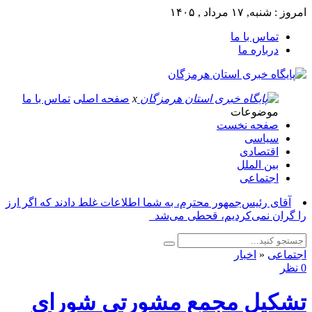
امروز : شنبه, ۱۷ مرداد , ۱۴۰۵
تماس با ما
درباره ما
x
صفحه اصلی
تماس با ما
موضوعات
صفحه نخست
سیاسی
اقتصادی
بین الملل
اجتماعی
آقای رئیس‌جمهور محترم، به شما اطلاعات غلط دادند که اگر ارز
را گران نمی‌کردیم، قحطی می‌شد_
اجتماعی
«
اخبار
0 نظر
تشکیل مجمع مشورتی شورای