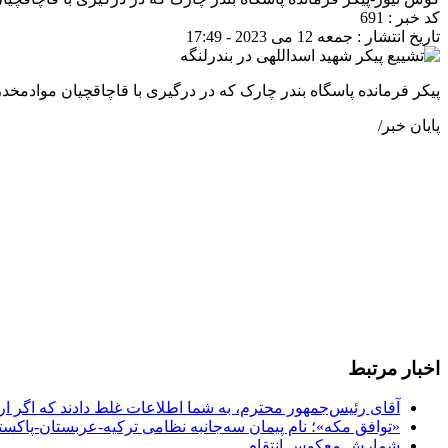
کد خبر : 691
تاریخ انتشار : جمعه 12 می 2023 - 17:49
پیکر فرمانده پاسگاه بندر چارک که در درگیری با قاچاقچیان موادمخدر
پایان خبر/
اخبار مرتبط
آقای رئیس‌جمهور محترم، به شما اطلاعات غلط دادند که اگر ا
«توافق مکه»؛ نام پیمان سه‌جانبه نظامی ترکیه-عربستان-پاکست
شمارش معکوس انتقام