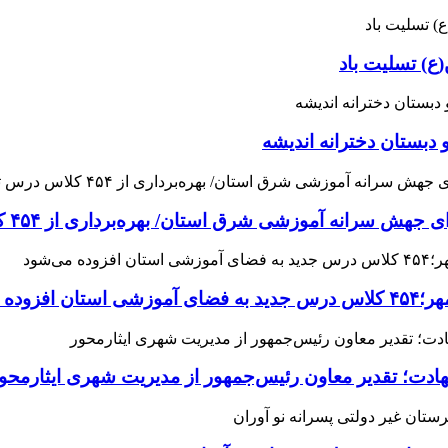
ع) تسلیت باد
 دبستان دخترانه اندیشه
 آموزشی شرق استان/ بهره‌برداری از ۴۵۴ کلاس درس تا مهرماه
می‌شود
هادت؛ تقدیر معاون رئیس‌جمهور از مدیریت شهری ایثارمحو