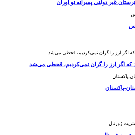
ان غیر دولتی پسرانه نو آوران
اس
 که اگر ارز را گران نمی‌کردیم، قحطی می‌شد
تان-پاکستان