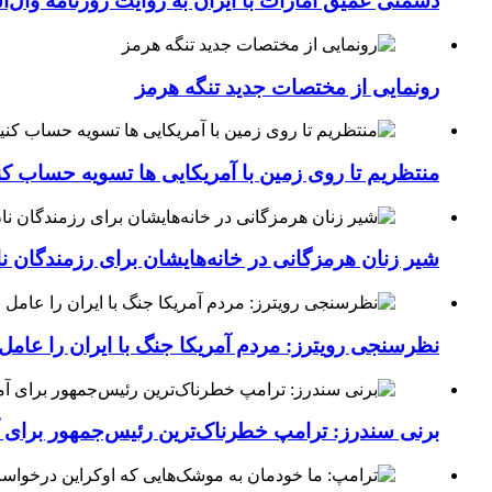
دشمنی عمیق امارات با ایران به روایت روزنامه وال‌
رونمایی از مختصات جدید تنگه هرمز
منتظریم تا روی زمین با آمریکایی ها تسویه حساب کن
شیر زنان هرمزگانی در خانه‌هایشان برای رزمندگان 
نظرسنجی رویترز: مردم آمریکا جنگ با ایران را عامل 
برنی سندرز: ترامپ خطرناک‌ترین رئیس‌جمهور برای 