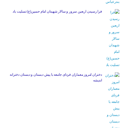
فرا رسیدن اربعین سرور و سالار شهیدان امام حسین(ع) تسلیت باد
دختران امروز معماران فردای جامعه با پیش دبستان و دبستان دخترانه
اندیشه