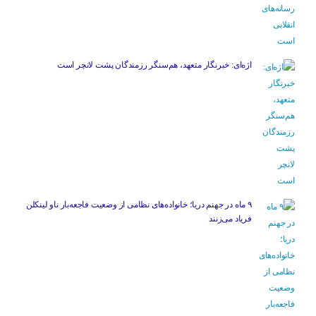
اژه‌ای: خبرنگار متعهد، هم‌سنگر رزمندگان پشت لانچر است
۹ ماه در جهنم دریا؛ خانواده‌های نظامی از وضعیت فاجعه‌بار ناو لینکلن
فریاد می‌زنند