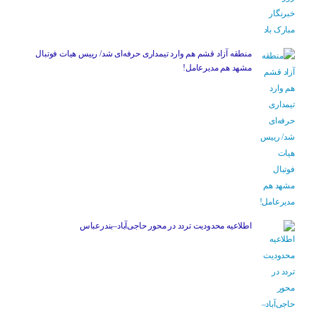
منطقه آزاد قشم هم وارد تیمداری حرفه‌ای شد/ رییس هیات فوتبال
مشهد هم مدیرعامل!
اطلاعیه محدودیت تردد در محور حاجی‌آباد–بندرعباس