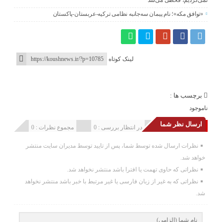
نمی‌کردیم، قحطی می‌شد
«توافق مکه»؛ نام پیمان سه‌جانبه نظامی ترکیه-عربستان-پاکستان
لینک کوتاه
برچسب ها :
ناموجود
ارسال نظر شما
انتشار یافته : 0
در انتظار بررسی : 0
مجموع نظرات : 0
نظرات ارسال شده توسط شما، پس از تایید توسط مدیران سایت منتشر
خواهد شد.
نظراتی که حاوی تهمت یا افترا باشد منتشر نخواهد شد.
نظراتی که به غیر از زبان فارسی یا غیر مرتبط با خبر باشد منتشر نخواهد
شد.