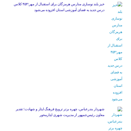
خیز بلند نوسازی مدارس هرمزگان برای استقبال از مهر؛۴۵۴ کلاس
درس جدید به فضای آموزشی استان افزوده می‌شود
شهردار بندرعباس، چهره برتر ترویج فرهنگ ایثار و شهادت؛ تقدیر
معاون رئیس‌جمهور از مدیریت شهری ایثارمحور