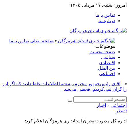
امروز : شنبه, ۱۷ مرداد , ۱۴۰۵
تماس با ما
درباره ما
x
صفحه اصلی
تماس با ما
موضوعات
صفحه نخست
سیاسی
اقتصادی
بین الملل
اجتماعی
آقای رئیس‌جمهور محترم، به شما اطلاعات غلط دادند که اگر ارز
را گران نمی‌کردیم، قحطی می‌شد_
اجتماعی
«
اخبار
0 نظر
اداره کل مدیریت بحران استانداری هرمزگان اعلام کرد: