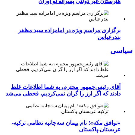
هنرستان غیر دولتی پسرانه نو آوران
برگزاری مراسم ویژه در امامزاده سید مظفر
بندرعباس
سیاسی
آقای رئیس‌جمهور محترم، به شما اطلاعات غلط
دادند که اگر ارز را گران نمی‌کردیم، قحطی می‌شد
«توافق مکه»؛ نام پیمان سه‌جانبه نظامی ترکیه-
عربستان-پاکستان