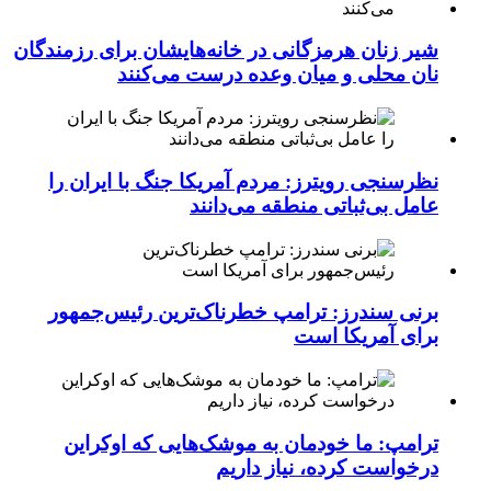
شیر زنان هرمزگانی در خانه‌هایشان برای رزمندگان
نان محلی و میان وعده درست می‌کنند
نظرسنجی رویترز: مردم آمریکا جنگ با ایران را
عامل بی‌ثباتی منطقه می‌دانند
برنی سندرز: ترامپ خطرناک‌ترین رئیس‌جمهور
برای آمریکا است
ترامپ: ما خودمان به موشک‌هایی که اوکراین
درخواست کرده، نیاز داریم