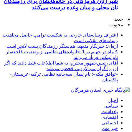
شیر زنان هرمزگانی در خانه‌هایشان برای رزمندگان
نان محلی و میان وعده درست می‌کنند
جدید
محبوب
اعتراف رسانه‌های خارجی به شکست ترامپ حاصل مجاهدت
رسانه‌های انقلابی است
اژه‌ای: خبرنگار متعهد، هم‌سنگر رزمندگان پشت لانچر است
۹ ماه در جهنم دریا؛ خانواده‌های نظامی از وضعیت فاجعه‌بار
ناو لینکلن فریاد می‌زنند
آقای رئیس‌جمهور محترم، به شما اطلاعات غلط دادند که اگر
ارز را گران نمی‌کردیم، قحطی می‌شد
«توافق مکه»؛ نام پیمان سه‌جانبه نظامی ترکیه-عربستان-
پاکستان
اخبار
سیاسی
یادداشت
اقتصادی
اجتماعی
خبر مهم