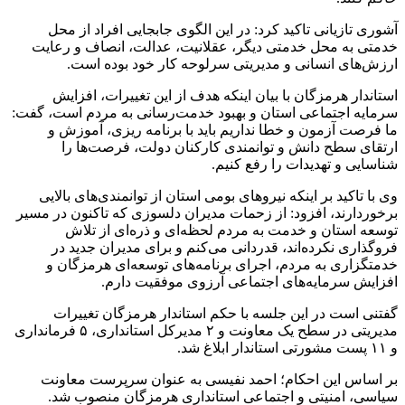
آشوری تازیانی تاکید کرد: در این الگوی جابجایی افراد از محل
خدمتی به محل خدمتی دیگر، عقلانیت، عدالت، انصاف و رعایت
ارزش‌های انسانی و مدیریتی سرلوحه کار خود بوده است.
استاندار هرمزگان با بیان اینکه هدف از این تغییرات، افزایش
سرمایه اجتماعی استان و بهبود خدمت‌رسانی به مردم است، گفت:
ما فرصت آزمون و خطا نداریم باید با برنامه ریزی، آموزش و
ارتقای سطح دانش و توانمندی کارکنان دولت، فرصت‌ها را
شناسایی و تهدیدات را رفع کنیم.
وی با تاکید بر اینکه نیروهای بومی‌ استان از توانمندی‌های بالایی
برخوردارند، افزود: از زحمات مدیران دلسوزی که تاکنون در مسیر
توسعه استان و خدمت به مردم لحظه‌ای و ذره‌ای از تلاش
فروگذاری نکرده‌اند، قدردانی می‌کنم و برای مدیران جدید در
خدمتگزاری به مردم، اجرای برنامه‌های توسعه‌ای هرمزگان و
افزایش سرمایه‌های اجتماعی آرزوی موفقیت دارم.
گفتنی است در این جلسه با حکم استاندار هرمزگان تغییرات
مدیریتی در سطح یک معاونت و ۲ مدیرکل استانداری، ۵ فرمانداری
و ۱۱ پست مشورتی استاندار ابلاغ شد.
بر اساس این احکام؛ احمد نفیسی به عنوان سرپرست معاونت
سیاسی، امنیتی و اجتماعی استانداری هرمزگان منصوب شد.