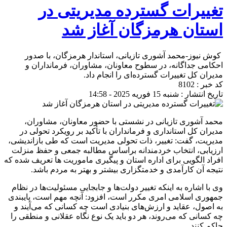
تغییرات گسترده مدیریتی در
استان هرمزگان آغاز شد
کوش نیوز-محمد آشوری تازیانی، استاندار هرمزگان، با صدور
احکامی جداگانه، در سطوح معاونان، مشاوران، فرمانداران و
مدیران کل تغییرات گسترده‌ای را انجام داد.
کد خبر : 8102
تاریخ انتشار : شنبه 15 فوریه 2025 - 14:58
محمد آشوری تازیانی در نشستی با حضور معاونان، مشاوران،
مدیران کل استانداری و فرمانداران با تأکید بر رویکرد تحولی در
مدیریت، گفت: تغییر، ذات تحولی مدیریت است که طی بازاندیشی،
ارزیابی، انتخاب خردمندانه براساس مطالبه جمعی و حفظ منزلت
افراد الگویی برای اداره استان و پیگیری ماموریت ها تعریف شده که
نتیجه آن کارآمدی و خدمتگزاری بیشتر و بهتر به مردم باشد.
وی با اشاره به اینکه تغییر دولت‌ها و جابجایی مسئولیت‌ها در نظام
جمهوری اسلامی امری مکرر است، افزود: آنچه مهم است، پایبندی
به اصول، عقاید و ارزش‌های بنیادی است چه کسانی که می‌آیند و
چه کسانی که می‌روند، هر دو باید یک نوع نگاه عقلانی و منطقی را
حاکم کنند.