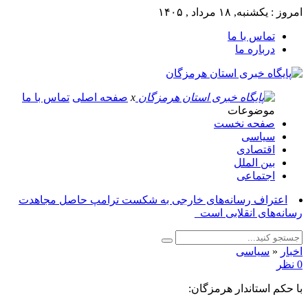
امروز : یکشنبه, ۱۸ مرداد , ۱۴۰۵
تماس با ما
درباره ما
x
صفحه اصلی
تماس با ما
موضوعات
صفحه نخست
سیاسی
اقتصادی
بین الملل
اجتماعی
اعتراف رسانه‌های خارجی به شکست ترامپ حاصل مجاهدت
رسانه‌های انقلابی است_
اخبار
«
سیاسی
0 نظر
با حکم استاندار هرمزگان: