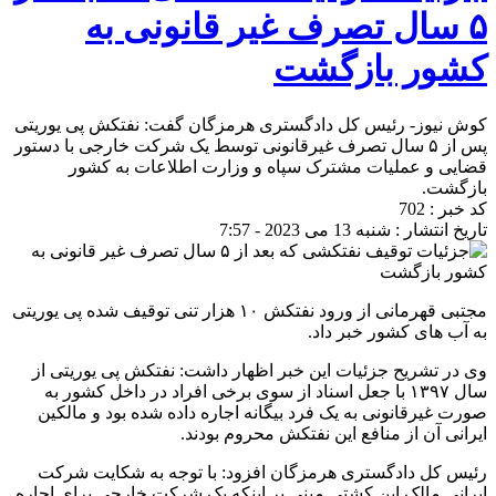
۵ سال تصرف غیر قانونی به
کشور بازگشت
کوش نیوز- رئیس کل دادگستری هرمزگان گفت: نفتکش پی یوریتی
پس از ۵ سال تصرف غیرقانونی توسط یک شرکت خارجی با دستور
قضایی و عملیات مشترک سپاه و وزارت اطلاعات به کشور
بازگشت.
کد خبر : 702
تاریخ انتشار : شنبه 13 می 2023 - 7:57
مجتبی قهرمانی از ورود نفتکش ۱۰ هزار تنی توقیف شده پی یوریتی
به آب های کشور خبر داد.
وی در تشریح جزئیات این خبر اظهار داشت: نفتکش پی یوریتی از
سال ۱۳۹۷ با جعل اسناد از سوی برخی افراد در داخل کشور به
صورت غیرقانونی به یک فرد بیگانه اجاره داده شده بود و مالکین
ایرانی آن از منافع این نفتکش محروم بودند.
رئیس کل دادگستری هرمزگان افزود: با توجه به شکایت شرکت
ایرانی مالک این کشتی مبنی بر اینکه یک شرکت خارجی برای اجاره