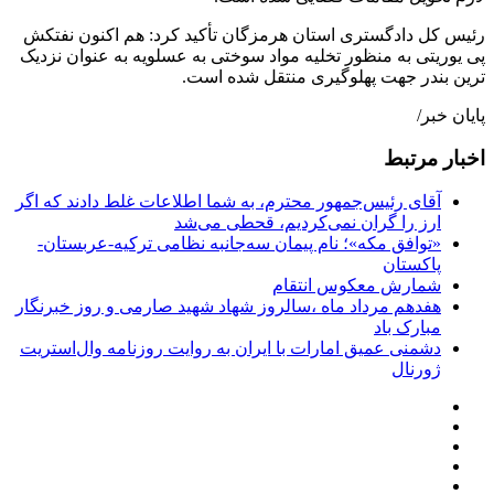
رئیس کل دادگستری استان هرمزگان تأکید کرد: هم اکنون نفتکش
پی یوریتی به منظور تخلیه مواد سوختی به عسلویه به عنوان نزدیک
ترین بندر جهت پهلوگیری منتقل شده است.
پایان خبر/
اخبار مرتبط
آقای رئیس‌جمهور محترم، به شما اطلاعات غلط دادند که اگر
ارز را گران نمی‌کردیم، قحطی می‌شد
«توافق مکه»؛ نام پیمان سه‌جانبه نظامی ترکیه-عربستان-
پاکستان
شمارش معکوس انتقام
هفدهم مرداد ماه ،سالروز شهاد شهید صارمی و روز خبرنگار
مبارک باد
دشمنی عمیق امارات با ایران به روایت روزنامه وال‌استریت
ژورنال