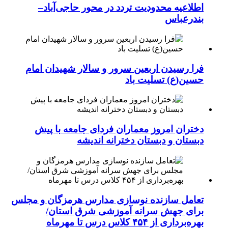
اطلاعیه محدودیت تردد در محور حاجی‌آباد–
بندرعباس
فرا رسیدن اربعین سرور و سالار شهیدان امام
حسین(ع) تسلیت باد
دختران امروز معماران فردای جامعه با پیش
دبستان و دبستان دخترانه اندیشه
تعامل سازنده نوسازی مدارس هرمزگان و مجلس
برای جهش سرانه آموزشی شرق استان/
بهره‌برداری از ۴۵۴ کلاس درس تا مهرماه