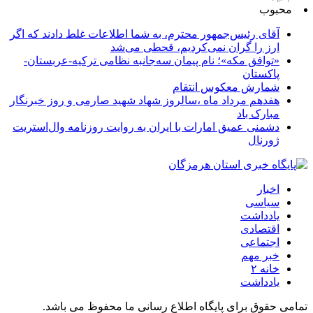
محبوب
آقای رئیس‌جمهور محترم، به شما اطلاعات غلط دادند که اگر
ارز را گران نمی‌کردیم، قحطی می‌شد
«توافق مکه»؛ نام پیمان سه‌جانبه نظامی ترکیه-عربستان-
پاکستان
شمارش معکوس انتقام
هفدهم مرداد ماه ،سالروز شهاد شهید صارمی و روز خبرنگار
مبارک باد
دشمنی عمیق امارات با ایران به روایت روزنامه وال‌استریت
ژورنال
اخبار
سیاسی
یادداشت
اقتصادی
اجتماعی
خبر مهم
خانه ۲
یادداشت
تمامی حقوق برای پایگاه اطلاع رسانی ما محفوظ می باشد.