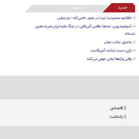
جدید
محبوب
اطلاعیه محدودیت تردد در محور حاجی‌آباد–بندرعباس
آسوشیتدپرس: صدها نظامی آمریکایی در جنگ علیه ایران ضربه مغزی
شده‌اند
ماجرای جذاب عمان
ژاپن دست نشانده آمریکاست
وقتی واژه‌ها لباس عوض می‌کنند
اقتصادی
یادداشت