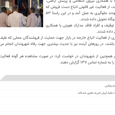
با همکاری نیروی انتظامی و پرنسل اراضی،
د، از فعالیت غیر قانونی اتباع دست فروش که
باعث سد معبر معابر عمومی شده بودند جلوگیری به عمل آمد و در این راستا ۵۳
دوگاه تحویل داده شدند.
 توقیف و افراد فاقد مدارک هویتی با همکاری
ل داده شدند.
ی از فعالیت اتباع خارجه در بازار جهت حمایت از فروشندگان محلی که طیف
اشند، در روزهای آینده نیز با جدیت بیشتری جهت رفاه شهروندان انجام می
 همچنین از شهروندان در خواست کرد؛ در صورت مشاهده هر گونه فعالیت
ه تماس ۱۳۷ گزارش دهند.
ندرعباس
علیه ایران ضربه مغزی شده‌اند