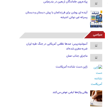
پیاده‌روی جاماندگان اربعین در بندرعباس
آینده ای روشن برای فرزندانمان با پیش دبستان و دبستان
پسرانه غیر دولتی اندیشه
سیاسی
آسوشیتدپرس: صدها نظامی آمریکایی در جنگ علیه ایران
ضربه مغزی شده‌اند
ماجرای جذاب عمان
ژاپن دست نشانده آمریکاست
وقتی واژه‌ها لباس عوض می‌کنند