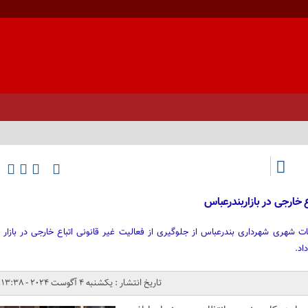
 خارجی در بازاربندرعباس
 شهری شهرداری بندرعباس از جلوگیری از فعالیت غیر قانونی اتباع خارجی در بازار
اد.
تاریخ انتشار : یکشنبه 4 آگوست 2024 - 13:38