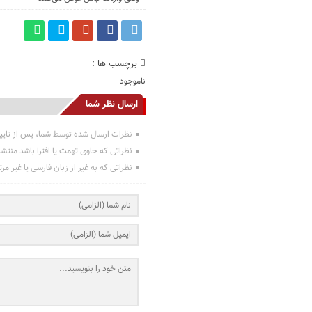
برچسب ها :
ناموجود
ارسال نظر شما
نظرات ارسال شده توسط شما، پس از تایی
نظراتی که حاوی تهمت یا افترا باشد منتش
نظراتی که به غیر از زبان فارسی یا غیر مر