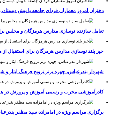
دختران امروز معماران فردای جامعه با پیش دبستان و
تعامل سازنده نوسازی مدارس هرمزگان و مجلس برای جهش سرانه
خیز بلند نوسازی مدارس هرمزگان برای استقبال از مهر؛۴۵۴ کلاس درس جدید به فضای آموزشی استان افزوده 
شهردار بندرعباس، چهره برتر ترویج فرهنگ ایثار و ش
کادرآموزشی مجرب و رسمی آموزش و پرورش در هنرست
برگزاری مراسم ویژه در امامزاده سید مظفر بندرعب