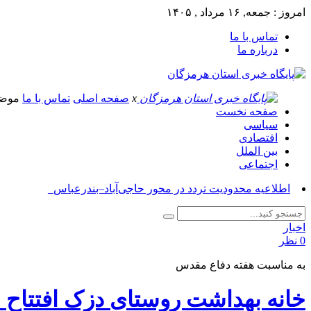
امروز : جمعه, ۱۶ مرداد , ۱۴۰۵
تماس با ما
درباره ما
x
صفحه اصلی
تماس با ما
موض
صفحه نخست
سیاسی
اقتصادی
بین الملل
اجتماعی
آسو_
اخبار
0 نظر
به مناسبت هفته دفاع مقدس
خانه بهداشت روستای دزک افتتاح 