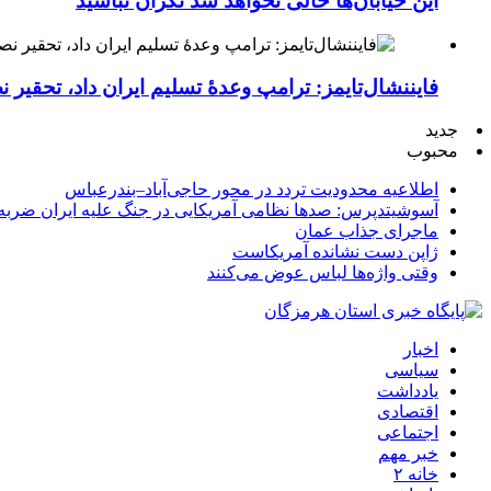
این خیابان‌ها خالی نخواهد شد نگران نباشید
فایننشال‌تایمز: ترامپ وعدۀ تسلیم ایران داد، تحقیر
جدید
محبوب
اطلاعیه محدودیت تردد در محور حاجی‌آباد–بندرعباس
آسوشیتدپرس: صدها نظامی آمریکایی در جنگ علیه ایران ضربه 
ماجرای جذاب عمان
ژاپن دست نشانده آمریکاست
وقتی واژه‌ها لباس عوض می‌کنند
اخبار
سیاسی
یادداشت
اقتصادی
اجتماعی
خبر مهم
خانه ۲