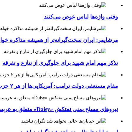
وقتی واژه‌ها لباس عوض می‌کنند
مرشایمر: ایران سخت‌گیرانه‌تر از همیشه مذاکره خوا
تذکر مهم امام شهید برای جلوگیری از تنازع و تفرقه
مقام مستعفی دولت ترامپ: آمریکایی‌ها از هر ۲ حزب کشور خسته شده‌اند
نیروهای مسلح یمنی نفتکش «Daisy» متعلق به عربستان سعودی را با موشک بالستیک هدف قرار داده‌اند