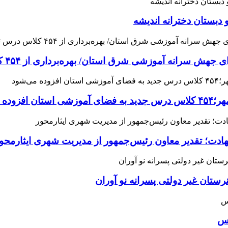
 دبستان دخترانه اندیشه
 آموزشی شرق استان/ بهره‌برداری از ۴۵۴ کلاس درس تا مهرماه
می‌شود
هادت؛ تقدیر معاون رئیس‌جمهور از مدیریت شهری ایثارمحو
ان غیر دولتی پسرانه نو آوران
اس