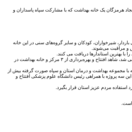
اد هرمزگان یک خانه بهداشت که با مشارکت سپاه پاسداران و
از جمله مراقبت از خانم‌های باردار، شیرخواران، کودکان و سایر گروه‌های سنی در این خانه
ش و مراقبت می‌شوند.
فرمانده سپاه امام سجاد (ع) هرمزگان در آئین افتتاح خانه بهداشت روستای دزک بندرعباس گفت: به مناسبت هفته دفاع مقدس امروز توفیقی شد، شاهد افتتاح و بهره‌برداری از ۳ مرکز و خانه بهداشت در
 که با مجموعه بهداشت و درمان استان و سپاه صورت گرفته بیش از
برداری است که به نمایندگی یکی از این سه پروژه با همراهی رئیس دانشگاه علوم پزشکی افتتاح و
رد استفاده مردم عزیز استان قرار بگیرد.