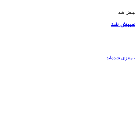
 نصیبش شد
مغزی شده‌اند