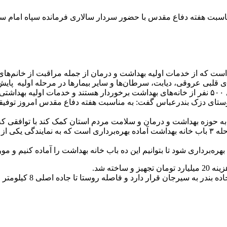
سبت هفته دفاع مقدس با حضور سردار سالاری فرمانده سپاه امام سج
امعلی جاودان افزود: روستای دزک با جمعیتی بالغ بر ۴۵۰ نفر است که از خدمات اولیه بهداشت و درمان 
ی قلبی عروقی، دیابت، سرطان‌ها و سایر بیمارها در مرحله اولیه پای
د.
اند به حوزه بهداشت و درمان و سلامت مردم استان کمک کند با توافقی
۱۰ باب خانه بهداشت و مرکز درمانی ساخته خواهد شد که در این مرحله ۳ باب خانه بهداشت آماده بهره‌
ره‌برداری شود تا بتوانیم این ده باب خانه بهداشت را آماده کنیم و مو