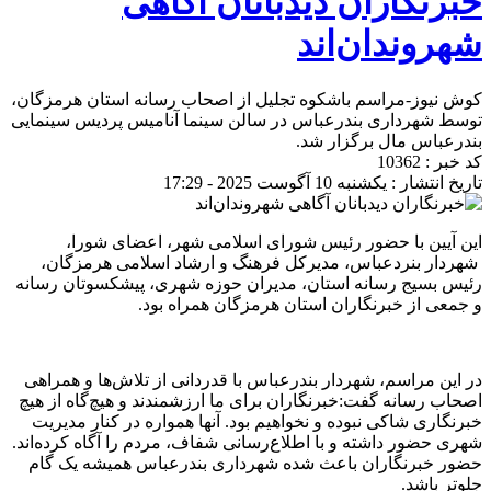
خبرنگاران دیدبانان آگاهی
شهروندان‌اند
کوش نیوز-مراسم باشکوه تجلیل از اصحاب رسانه استان هرمزگان،
توسط شهرداری بندرعباس در سالن سینما آنامیس پردیس سینمایی
بندرعباس مال برگزار شد.
کد خبر : 10362
تاریخ انتشار : یکشنبه 10 آگوست 2025 - 17:29
این آیین با حضور رئیس شورای اسلامی شهر، اعضای شورا،
شهردار بنردعباس، مدیرکل فرهنگ و ارشاد اسلامی هرمزگان،
رئیس بسیج رسانه استان، مدیران حوزه شهری، پیشکسوتان رسانه
و جمعی از خبرنگاران استان هرمزگان همراه بود.
در این مراسم، شهردار بندرعباس با قدردانی از تلاش‌ها و همراهی
اصحاب رسانه گفت:خبرنگاران برای ما ارزشمندند و هیچ‌گاه از هیچ
خبرنگاری شاکی نبوده و نخواهیم بود. آنها همواره در کنار مدیریت
شهری حضور داشته و با اطلاع‌رسانی شفاف، مردم را آگاه کرده‌اند.
حضور خبرنگاران باعث شده شهرداری بندرعباس همیشه یک گام
جلوتر باشد.