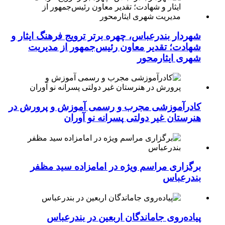
شهردار بندرعباس، چهره برتر ترویج فرهنگ ایثار و
شهادت؛ تقدیر معاون رئیس‌جمهور از مدیریت
شهری ایثارمحور
کادرآموزشی مجرب و رسمی آموزش و پرورش در
هنرستان غیر دولتی پسرانه نو آوران
برگزاری مراسم ویژه در امامزاده سید مظفر
بندرعباس
پیاده‌روی جاماندگان اربعین در بندرعباس