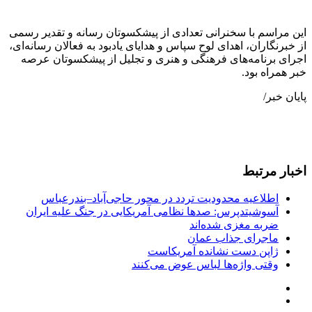
این مراسم با سخنرانی تعدادی از پیشکسوتان رسانه و تقدیر رسمی
از خبرنگاران، اهدای لوح سپاس و هدایای یادبود به فعالان رسانه‌ای،
اجرای برنامه‌های فرهنگی و هنری و تجلیل از پیشکسوتان عرصه
خبر همراه بود.
پایان خبر/
اخبار مرتبط
اطلاعیه محدودیت تردد در محور حاجی‌آباد–بندرعباس
آسوشیتدپرس: صدها نظامی آمریکایی در جنگ علیه ایران
ضربه مغزی شده‌اند
ماجرای جذاب عمان
ژاپن دست نشانده آمریکاست
وقتی واژه‌ها لباس عوض می‌کنند