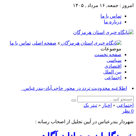
امروز : جمعه, ۱۶ مرداد , ۱۴۰۵
تماس با ما
درباره ما
x
صفحه اصلی
تماس با ما
موضوعات
صفحه نخست
سیاسی
اقتصادی
بین الملل
اجتماعی
آس_
اجتماعی
«
اخبار
«
تیتر یک
0 نظر
شهردار بندرعباس در آیین تجلیل از اصحاب رسانه :