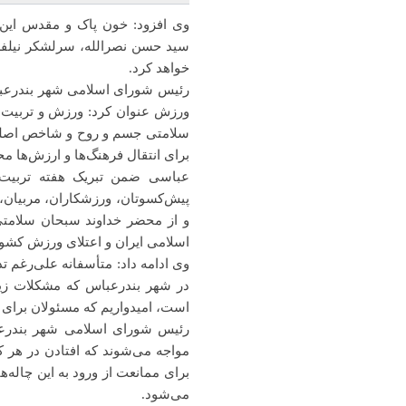
وی افزود: خون پاک و مقدس این 
سید حسن نصرالله، سرلشکر نیلفر
خواهد کرد.
ورزش عنوان کرد: ورزش و تربیت‌بد
سلامتی جسم و روح و شاخص اصلی 
برای انتقال فرهنگ‌ها و ارزش‌ها 
عباسی ضمن تبریک هفته تربیت‌ب
پیش‌کسوتان، ورزشکاران، مربیان،
و از محضر خداوند سبحان سلامتی
اسلامی ایران و اعتلای ورزش کشو
وی ادامه داد: متأسفانه علی‌رغم 
در شهر بندرعباس که مشکلات زیاد
است، امیدواریم که مسئولان برای ر
رئیس شورای اسلامی شهر بندرعبا
مواجه می‌شوند که افتادن در هر 
برای ممانعت از ورود به این چاله
می‌شود.