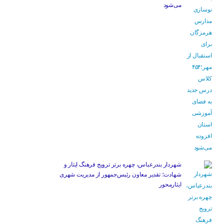
می‌شود
شهردار بندرعباس، چهره برتر ترویج فرهنگ ایثار و
شهادت؛ تقدیر معاون رئیس‌جمهور از مدیریت شهری
ایثارمحور