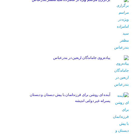
پیاده‌روی جاماندگان اربعین در بندرعباس
آینده ای روشن برای فرزندانمان با پیش دبستان و دبستان
پسرانه غیر دولتی اندیشه