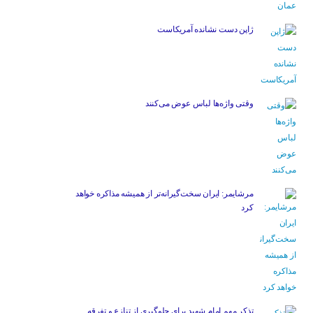
ژاپن دست نشانده آمریکاست
وقتی واژه‌ها لباس عوض می‌کنند
مرشایمر: ایران سخت‌گیرانه‌تر از همیشه مذاکره خواهد
کرد
تذکر مهم امام شهید برای جلوگیری از تنازع و تفرقه