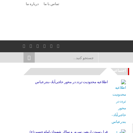
تماس با ما
درباره ما
اجتماعی
اطلاعیه محدودیت تردد در محور حاجی‌آباد–بندرعباس
فرا رسیدن اربعین سرور و سالار شهیدان امام حسین(ع)