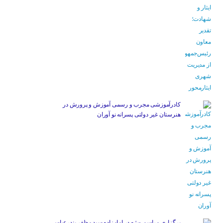
کادرآموزشی مجرب و رسمی آموزش و پرورش در
هنرستان غیر دولتی پسرانه نو آوران
برگزاری مراسم ویژه در امامزاده سید مظفر بندرعباس