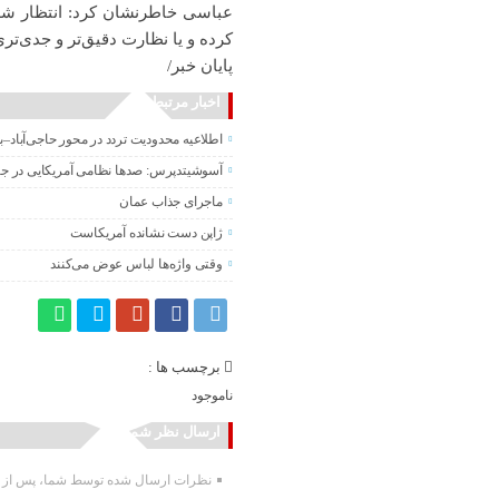
عباسی خاطرنشان کرد: انتظار شهر
کرده و یا نظارت دقیق‌تر و جدی‌تری
پایان خبر/
اخبار مرتبط
اطلاعیه محدودیت تردد در محور حاجی‌آباد–
آسوشیتدپرس: صدها نظامی آمریکایی در جنگ
ماجرای جذاب عمان
ژاپن دست نشانده آمریکاست
وقتی واژه‌ها لباس عوض می‌کنند
برچسب ها :
ناموجود
ارسال نظر شما
نظرات ارسال شده توسط شما، پس از تا