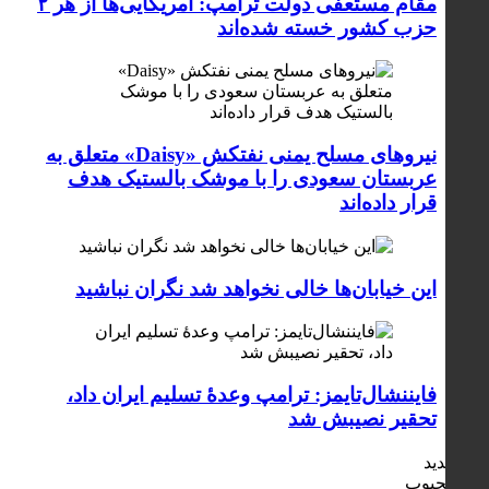
مقام مستعفی دولت ترامپ: آمریکایی‌ها از هر ۲
حزب کشور خسته شده‌اند
نیروهای مسلح یمنی نفتکش «Daisy» متعلق به
عربستان سعودی را با موشک بالستیک هدف
قرار داده‌اند
این خیابان‌ها خالی نخواهد شد نگران نباشید
فایننشال‌تایمز: ترامپ وعدۀ تسلیم ایران داد،
تحقیر نصیبش شد
جدید
محبوب