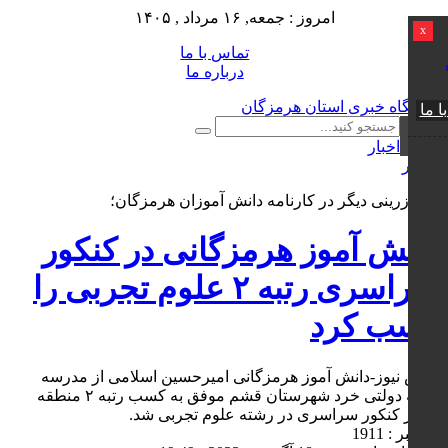
امروز : جمعه, ۱۶ مرداد , ۱۴۰۵
x
تماس با ما
درباره ما
ا ما
اخبار
0 نظر
برگ زرینی دیگر در کارنامه دانش آموزان هرمزگان؛
دانش آموز هرمزگانی در کنکور
سراسری رتبه ۲ علوم تجربی را
کسب کرد
کوش نیوز-دانش آموز هرمزگانی امیرحسین اسلامی از مدرسه
نمونه دولتی خرد شهرستان قشم موفق به کسب رتبه ۲ منطقه
ای در کنکور سراسری در رشته علوم تجربی شد.
کد خبر : 1911