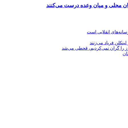
نان محلی و میان وعده درست می‌کنند
نه‌های انقلابی است
رز را گران نمی‌کردیم، قحطی می‌شد
ان