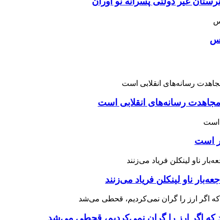
ان غیر دولتی پسرانه نو آوران
اس
اهدت رسانه‌های انقلابی است
چر است
 که اگر ارز را گران نمی‌کردیم، قحطی می‌شد