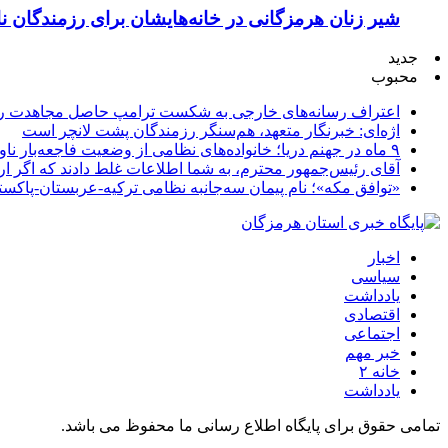
شیر زنان هرمزگانی در خانه‌هایشان برای رزمندگان 
جدید
محبوب
اعتراف رسانه‌های خارجی به شکست ترامپ حاصل مجاهدت رسا
اژه‌ای: خبرنگار متعهد، هم‌سنگر رزمندگان پشت لانچر است
۹ ماه در جهنم دریا؛ خانواده‌های نظامی از وضعیت فاجعه‌بار ناو لینکلن فریاد می‌زنند
آقای رئیس‌جمهور محترم، به شما اطلاعات غلط دادند که اگر ا
«توافق مکه»؛ نام پیمان سه‌جانبه نظامی ترکیه-عربستان-پاکست
اخبار
سیاسی
یادداشت
اقتصادی
اجتماعی
خبر مهم
خانه ۲
یادداشت
تمامی حقوق برای پایگاه اطلاع رسانی ما محفوظ می باشد.