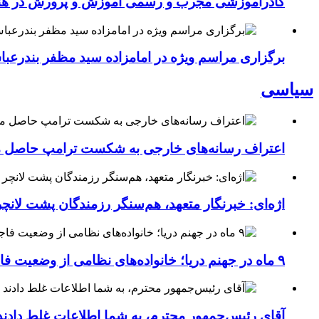
کادرآموزشی مجرب و رسمی آموزش و پرورش در هنرست
برگزاری مراسم ویژه در امامزاده سید مظفر بندرعب
سیاسی
اعتراف رسانه‌های خارجی به شکست ترامپ حاصل مج
اژه‌ای: خبرنگار متعهد، هم‌سنگر رزمندگان پشت لان
۹ ماه در جهنم دریا؛ خانواده‌های نظامی از وضعیت فاجعه‌بار ناو لینکلن فریاد می‌زنند
آقای رئیس‌جمهور محترم، به شما اطلاعات غلط دادند