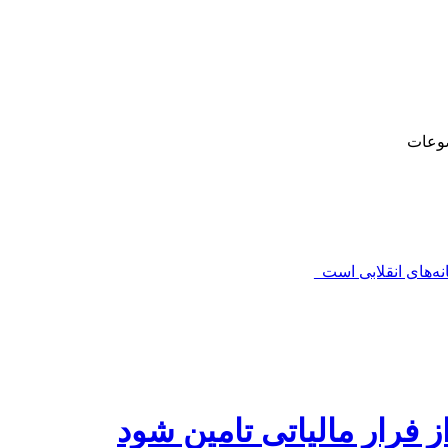
وعات
‌های انقلابی است_
ز فرار مالیاتی تامین شود