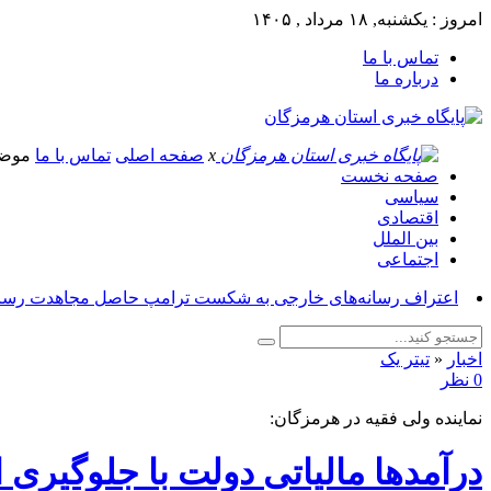
امروز : یکشنبه, ۱۸ مرداد , ۱۴۰۵
تماس با ما
درباره ما
x
صفحه اصلی
تماس با ما
موض
صفحه نخست
سیاسی
اقتصادی
بین الملل
اجتماعی
اعتراف رسانه‌های خارجی به شکست ترامپ حاصل مجاهدت رسانه
اخبار
«
تیتر یک
0 نظر
نماینده ولی فقیه در هرمزگان:
درآمدها مالیاتی دولت با جلوگیری ا