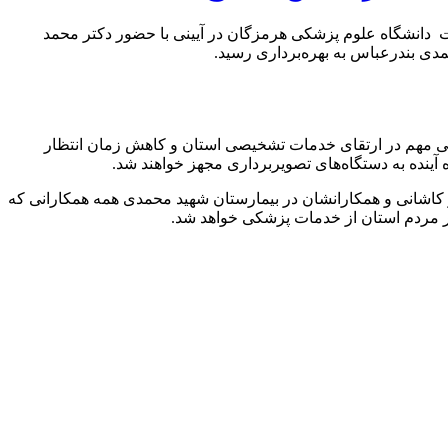
اپن (محصول ۲۰۲۴) با اعتباری بالغ بر ۳۵۰ میلیارد ریال از محل اعتبارات دانشگاه علوم پزشکی هرمزگان در آیینی با حضور دکتر محمد
ی بندرعباس به بهره‌برداری رسید.
می مهم در ارتقای خدمات تشخیصی استان و کاهش زمان انتظار
 آینده به دستگاه‌های تصویربرداری مجهز خواهند شد.
کاشانی و همکارانشان در بیمارستان شهید محمدی همه همکارانی که
ر مردم استان از خدمات پزشکی خواهد شد.