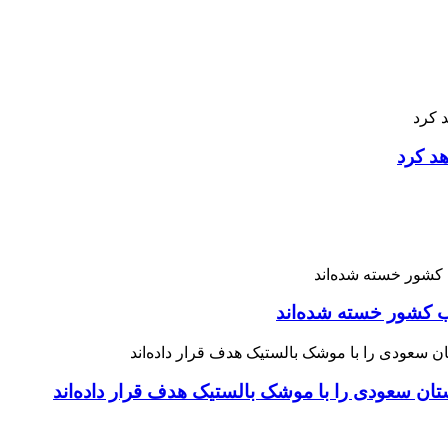
هد کرد