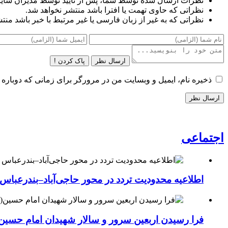
نظرات ارسال شده توسط شما، پس از تایید توسط مدیران سای
نظراتی که حاوی تهمت یا افترا باشد منتشر نخواهد شد.
نظراتی که به غیر از زبان فارسی یا غیر مرتبط با خبر باشد منت
ارسال نظر
پاک کردن !
ذخیره نام، ایمیل و وبسایت من در مرورگر برای زمانی که دوباره 
اجتماعی
اطلاعیه محدودیت تردد در محور حاجی‌آباد–بندرعباس
فرا رسیدن اربعین سرور و سالار شهیدان امام حسین(