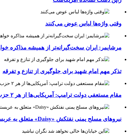
وقتی واژه‌ها لباس عوض می‌کنند
مرشایمر: ایران سخت‌گیرانه‌تر از همیشه مذاکره خوا
تذکر مهم امام شهید برای جلوگیری از تنازع و تفرقه
مقام مستعفی دولت ترامپ: آمریکایی‌ها از هر ۲ حزب کشور خسته شده‌اند
نیروهای مسلح یمنی نفتکش «Daisy» متعلق به عربستان سعودی را با موشک بالستیک هدف قرار داده‌اند