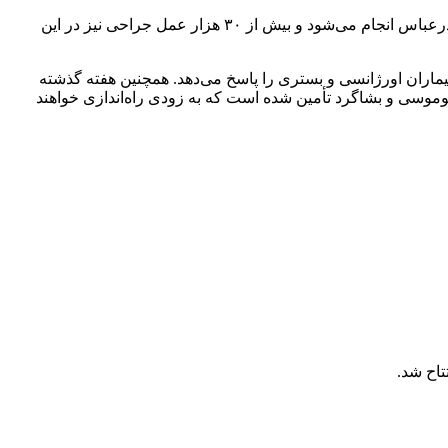
در ادامه، دکتر پژمان شاهرخی رئیس دانشگاه علوم پزشکی هرمزگان گفت: ماهانه حدود ۶۵۰۰ سی‌تی‌اسکن در بیمارستان شهید محمدی بندرعباس انجام می‌شود و بیش از ۳۰ هزار عمل جراحی نیز در این
اران اورژانسی و بستری را پاسخ می‌دهد. همچنین هفته گذشته
بوموسی و بشاگرد تأمین شده است که به زودی راه‌اندازی خواهند