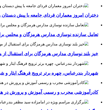
دختران امروز معماران فردای جامعه با پیش دبستان و
تعامل سازنده نوسازی مدارس هرمزگان و مجلس برای جهش سرانه
خیز بلند نوسازی مدارس هرمزگان برای استقبال از مهر؛۴۵۴ کلاس درس جدید به فضای آموزشی استان افزوده 
شهردار بندرعباس، چهره برتر ترویج فرهنگ ایثار و ش
کادرآموزشی مجرب و رسمی آموزش و پرورش در هنرست