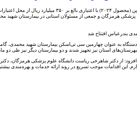
کوش نیوز-دستگاه پیشرفته سی تی‌اسکن ۱۶ اسلایس شرکت کانن ژ
پزشکی هرمزگان و جمعی از مسئولان استانی در بیمارستان شهید محمد
ن دستگاه به عنوان چهارمین سی تی‌اسکن بیمارستان شهید محمدی، گا
شهرستان‌های استان نیز تجهیز شدند و دو بیمارستان دیگر نیز طی دو ماه
افزود: از دکتر شاهرخی ریاست دانشگاه علوم پزشکی هرمزگان، دکتر 
. این اقدامات موجب تسریع در روند ارائه خدمات و بهره‌مندی بیشت