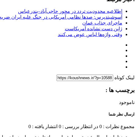
اطلاعیه محدودیت تردد در محور حاجی‌آباد–بندرعباس
آسوشیتدپرس: صدها نظامی آمریکایی در جنگ علیه ایران ضربه 
ماجرای جذاب عمان
ژاپن دست نشانده آمریکاست
وقتی واژه‌ها لباس عوض می‌کنند
لینک کوتاه
برچسب ها :
ناموجود
ارسال نظر شما
مجموع نظرات : 0
در انتظار بررسی : 0
انتشار یافته : 0