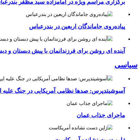
برگزاری مراسم ویژه در امامزاده سید مظفر بندرعب
پیاده‌روی جاماندگان اربعین در بندرعباس
آینده ای روشن برای فرزندانمان با پیش دبستان و دبس
سیاسی
آسوشیتدپرس: صدها نظامی آمریکایی در جنگ علیه ای
ماجرای جذاب عمان
ژاپن دست نشانده آمریکاست