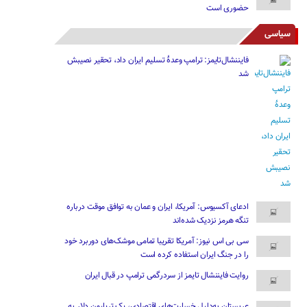
حضوری است
سیاسی
فایننشال‌تایمز: ترامپ وعدۀ تسلیم ایران داد، تحقیر نصیبش
شد
ادعای آکسیوس: آمریکا، ایران و عمان به توافق موقت درباره
تنگه هرمز نزدیک شده‌اند
سی بی اس نیوز: آمریکا تقریبا تمامی موشک‌های دوربرد خود
را در جنگ ایران استفاده کرده است
روایت فایننشال تایمز از سردرگمی ترامپ در قبال ایران
عربستان به‌دلیل خسارت‌های اقتصادی، یک تریلیون دلار به