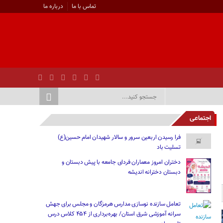
تماس با ما
درباره ما
اجتماعی
فرا رسیدن اربعین سرور و سالار شهیدان امام حسین(ع)
تسلیت باد
دختران امروز معماران فردای جامعه با پیش دبستان و
دبستان دخترانه اندیشه
تعامل سازنده نوسازی مدارس هرمزگان و مجلس برای جهش
سرانه آموزشی شرق استان/ بهره‌برداری از ۴۵۴ کلاس درس