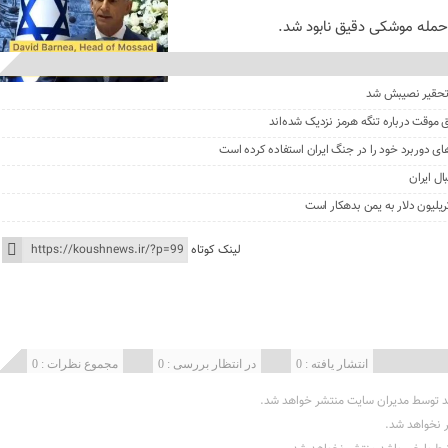
 حمله موشکی دقیق نابود شد.
، تحقیر نصیبش شد
ق موقت درباره تنگه هرمز نزدیک شده‌اند
ای دوربرد خود را در جنگ ایران استفاده کرده است
ال ایران
یلیون دلار به یمن بدهکار است
لینک کوتاه
انتشار یافته : 0
در انتظار بررسی : 0
مجموع نظرات : 0
د توسط مدیران سایت منتشر خواهد شد.
ر نخواهد شد.