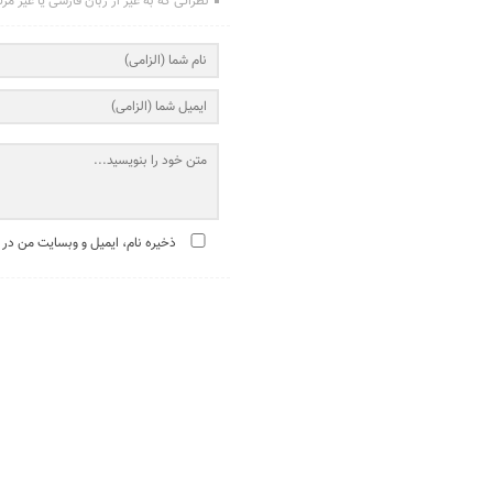
نظراتی که به غیر از زبان فارسی یا غیر مر
ذخیره نام، ایمیل و وبسایت من در 