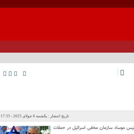
تاریخ انتشار : یکشنبه 6 جولای 2025 - 17:55
ی رئیس موساد سازمان مخفی اسرائیل در حملات