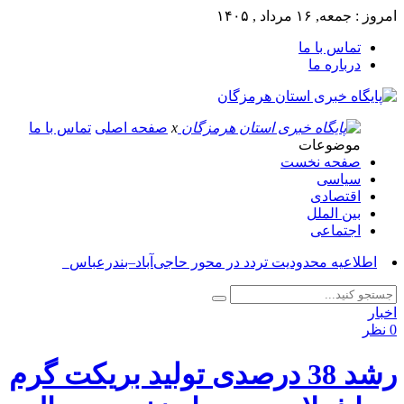
امروز : جمعه, ۱۶ مرداد , ۱۴۰۵
تماس با ما
درباره ما
x
صفحه اصلی
تماس با ما
موضوعات
صفحه نخست
سیاسی
اقتصادی
بین الملل
اجتماعی
اطلاعیه محدودیت تردد در محور حاجی‌آباد–بندرعباس_
اخبار
0 نظر
رشد 38 درصدی تولید بریکت گرم