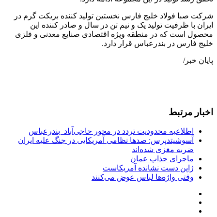
شرکت صبا فولاد خلیج فارس نخستین تولید کننده بریکت گرم در
ایران با ظرفیت تولید یک و نیم تن در سال و صادر کننده این
محصول است که در منطقه ویژه اقتصادی صنایع معدنی و فلزی
خلیج فارس در بندرعباس قرار دارد.
پایان خبر/
اخبار مرتبط
اطلاعیه محدودیت تردد در محور حاجی‌آباد–بندرعباس
آسوشیتدپرس: صدها نظامی آمریکایی در جنگ علیه ایران
ضربه مغزی شده‌اند
ماجرای جذاب عمان
ژاپن دست نشانده آمریکاست
وقتی واژه‌ها لباس عوض می‌کنند