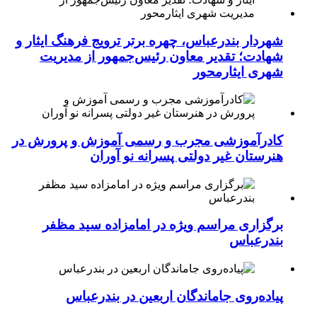
شهردار بندرعباس، چهره برتر ترویج فرهنگ ایثار و
شهادت؛ تقدیر معاون رئیس‌جمهور از مدیریت
شهری ایثارمحور
کادرآموزشی مجرب و رسمی آموزش و پرورش در
هنرستان غیر دولتی پسرانه نو آوران
برگزاری مراسم ویژه در امامزاده سید مظفر
بندرعباس
پیاده‌روی جاماندگان اربعین در بندرعباس