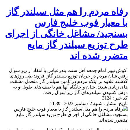
رفاه مردم را هم مثل سیلندر گاز
با معیار فوب خلیج فارس
بسنجید/ مشاغل خانگی از اجرای
طرح توزیع سیلندر گاز مایع
متضرر شده اند
کوش نیوز-امام جمعه اهل سنت بندرعباس با انتقاد از زیر سوال
رفتن شان مردم در جریان توزیع سیلندر گاز افزود: طی روزهای
گذشته علاوه بر اینکه مردم در تامین سیلندر گاز متحمل مشقت
های زیادی شدند، شان و جایگاه آنها هم با صف های طویل و به
دوش کشیدن سیلندرهای گاز زیر سوال رفت.
کد خبر : 3124
تاریخ انتشار : شنبه 2 دسامبر 2023 - 11:39