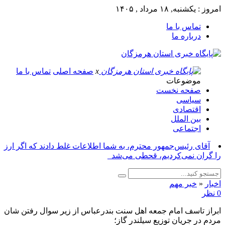
امروز : یکشنبه, ۱۸ مرداد , ۱۴۰۵
تماس با ما
درباره ما
x
صفحه اصلی
تماس با ما
موضوعات
صفحه نخست
سیاسی
اقتصادی
بین الملل
اجتماعی
آقای رئیس‌جمهور محترم، به شما اطلاعات غلط دادند که اگر ارز
را گران نمی‌کردیم، قحطی می‌شد_
اخبار
«
خبر مهم
0 نظر
ابراز تاسف امام جمعه اهل سنت بندرعباس از زیر سوال رفتن شان
مردم در جریان توزیع سیلندر گاز؛