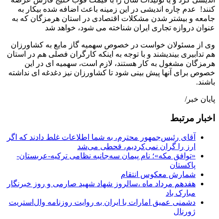
کنند! عدم چاره اندیشی در این زمینه باعث اضافه شده بیکار به
جامعه و بیشتر شدن مشکلات اقتصادی در استان هرمزگان که به
عنوان دروازه تجاری ایران شناخته می شود، خواهد شد
وی از مسئولان خواست در خصوص سهمیه گاز مایع به کشاورزان
هم تدابیری بیندیشند و با توجه به اینکه کارگران فصلی هم در استان
هرمزگان مشغول به کار هستند، لازم است، سهمیه ای در این
خصوص برای آنها پیش بینی شود تا کشاورزان نیز دغدغه ای نداشته
باشند.
پایان خبر/
اخبار مرتبط
آقای رئیس‌جمهور محترم، به شما اطلاعات غلط دادند که اگر
ارز را گران نمی‌کردیم، قحطی می‌شد
«توافق مکه»؛ نام پیمان سه‌جانبه نظامی ترکیه-عربستان-
پاکستان
شمارش معکوس انتقام
هفدهم مرداد ماه ،سالروز شهاد شهید صارمی و روز خبرنگار
مبارک باد
دشمنی عمیق امارات با ایران به روایت روزنامه وال‌استریت
ژورنال