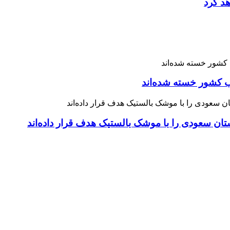
هد کرد