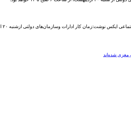
 ادارات وسازمان‌های دولتی ازشنبه ۲۰ اردیبهشت از ساعت ۶ صبح الی ۱۳ خواهد بود.
مغزی شده‌اند