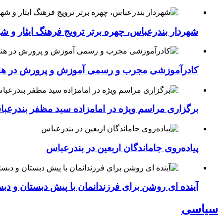
شهردار بندرعباس، چهره برتر ترویج فرهنگ ایثار و ش
کادرآموزشی مجرب و رسمی آموزش و پرورش در هنرست
برگزاری مراسم ویژه در امامزاده سید مظفر بندرعب
پیاده‌روی جاماندگان اربعین در بندرعباس
آینده ای روشن برای فرزندانمان با پیش دبستان و دبس
سیاسی