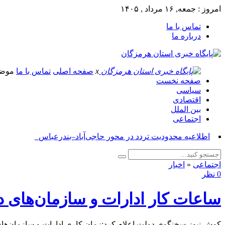
امروز : جمعه, ۱۶ مرداد , ۱۴۰۵
تماس با ما
درباره ما
x
صفحه اصلی
تماس با ما
موض
صفحه نخست
سیاسی
اقتصادی
بین الملل
اجتماعی
اطلاعیه محدودیت تردد در محور حاجی‌آباد–بندرعباس_
اجتماعی
«
اخبار
0 نظر
ساعات کار ادارات و سازمان‌های دو
کوش نیوز-سخنگوی دولت اعلام کرد:‌زمان کاری ادارات و سازمان‌های دولتی از شنبه ۲۰ اردیبهشت، از ساعت