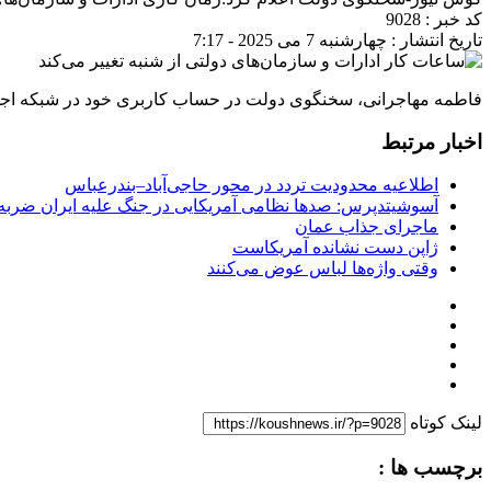
کد خبر : 9028
تاریخ انتشار : چهارشنبه 7 می 2025 - 7:17
فاطمه مهاجرانی، سخنگوی دولت در حساب کاربری خود در شبکه اجتماعی ایکس نوشت:زمان کار
اخبار مرتبط
اطلاعیه محدودیت تردد در محور حاجی‌آباد–بندرعباس
آسوشیتدپرس: صدها نظامی آمریکایی در جنگ علیه ایران ضربه 
ماجرای جذاب عمان
ژاپن دست نشانده آمریکاست
وقتی واژه‌ها لباس عوض می‌کنند
لینک کوتاه
برچسب ها :