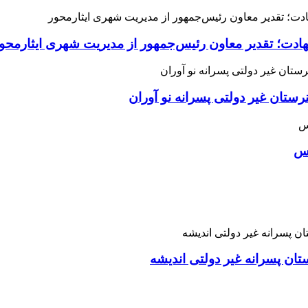
هادت؛ تقدیر معاون رئیس‌جمهور از مدیریت شهری ایثارمحو
ان غیر دولتی پسرانه نو آوران
اس
تان پسرانه غیر دولتی اندیشه