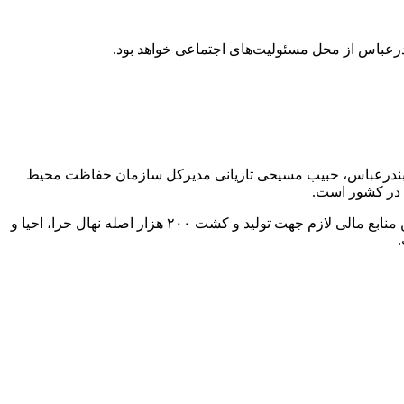
ل شرکت پالایش نفت بندرعباس، حبیب مسیحی تازیانی مدیرکل سازمان حفاظت محیط
در کشور است‌.
شناسایی، مکان‌یابی و تخصیص عرصه‌های مستعد کاشت، ارزیابی و نظارت به منظور حصول اطمینان از استانداردهای زیست‌محیطی، تامین منابع مالی لازم جهت تولید و کشت ۲۰۰ هزار اصله نهال حرا، احیا و