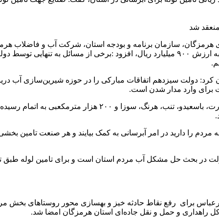
 هرمزگان، سازمان برنامه و بودجه استان، شرکت آب و فاضلاب هرمز
شرکت فولاد هرمزگان جهت تامین لوله موردنیاز پروژه‌های آبرسانی به ارزش ۹۰۰ میلیارد ریال، 
م.
کرد: دولت سیزدهم اتفاقات مبارکی را در حوزه شیرین‌سازی آب دریا رق
ت برای وارد مدار شدن است‌.
نماینده عالی دولت در استان هرمزگان، عنوان‌کرد: آبشیرینکن‌های
.
ه مردم را دارید در امر آبرسانی به کمک بیایند و هر صنعت تامین بخشی ا
لی بهسازی محور شمال بندرعباس برای رفع نقاط حادثه خیز و بهسازی محور روست
راهداری و حمل و نقل جاده‌ای استان هرمزگان امضا شد.