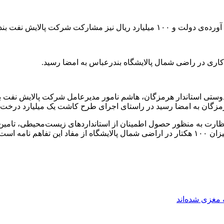
بر ۸۰ میلیارد ریال فی ما بین مهدی دوستی استاندار هرمزگان، هاشم نامور مدیرعام
مزگان به امضا رسید در راستای اجرای طرح کاشت یک میلیارد درخت 
امه است‌.
مغزی شده‌اند