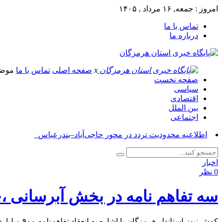
امروز : جمعه, ۱۶ مرداد , ۱۴۰۵
تماس با ما
درباره ما
x
صفحه اصلی
تماس با ما
موض
صفحه نخست
سیاسی
اقتصادی
بین الملل
اجتماعی
آسوشی_
اخبار
0 نظر
سه تفاهم نامه در بخش آبرسانی ،
کوش نیوز-استاندار هرمزگان با اشاره به انعقاد تفاهم‌نامه ۹۰۰ میلیارد ریالی تامین لوله برای آبرسانی در استان، گفت: صنایع جهت تامین لوله و زیرساخت‌های حل مشکل آب استان پای کار بیایند.