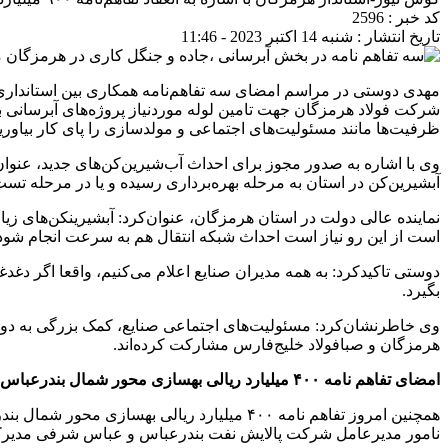
کد خبر : 2596
تاریخ انتشار : شنبه 14 اکتبر 2023 - 11:46
مهدی دوستی در مراسم امضای سه تفاهم‌نامه همکاری بین استانداری
ظرفیت‌ها مانند مسئولیت‌های اجتماعی و مولد‌سازی را پای کار بیاوری
وی با اشاره به صدور مجوز برای احداث آب‌شیرین‌کن‌های جدید، عنوان 
آبشیرین‌کن در استان به مرحله بهره‌برداری رسیده و یا در مرحله تس
است از این رو نیاز است احداث شبکه انتقال هم به سرعت انجام شود
دوستی تاکید‌کرد: به همه مدیران صنایع اعلام می‌کنیم، واقعا اگر دغدغ
بگیرد‌.
هرمزگان و صبافولاد خلیج‌فارس مشارکت کرده‌اند‌.
امضای تفاهم نامه
۴۰۰
میلیارد ریالی بهسازی محور شمال بندرعباس
همچنین امروز تفاهم نامه ۴۰۰ میلیارد ریا
نامور مدیرعامل شرکت پالایش نفت بندرعباس و عباس شرفی مدیرکل 