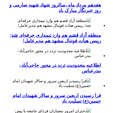
هفدهم مرداد ماه ،سالروز شهاد شهید صارمی و
روز خبرنگار مبارک باد
منطقه آزاد قشم هم وارد تیمداری حرفه‌ای شد/
رییس هیات فوتبال مشهد هم مدیرعامل!
اطلاعیه محدودیت تردد در محور حاجی‌آباد–
بندرعباس
فرا رسیدن اربعین سرور و سالار شهیدان امام
حسین(ع) تسلیت باد