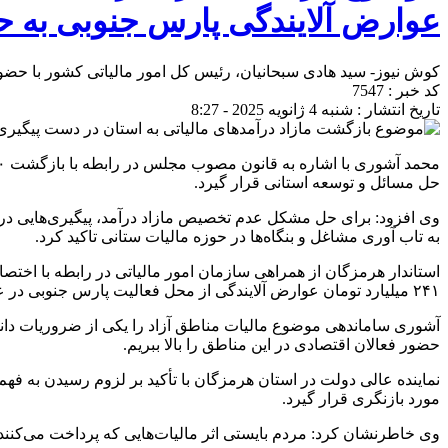
عوارض آلایندگی پارس جنوبی به 
کوش نیوز- سید هادی سبحانیان، رئیس کل امور مالیاتی کشور با حضور 
کد خبر : 7547
تاریخ انتشار : شنبه 4 ژانویه 2025 - 8:27
حل مسائل و توسعه استانی قرار گیرد.
وی افزود: برای حل مشکل عدم تخصیص مازاد درآمد، پیگیری‌هایی در س
به تاب آوری مشاغل و بنگاه‌ها در حوزه مالیات ستانی تاکید کرد‌.
استاندار هرمزگان از همراهی سازمان امور مالیاتی در رابطه با اخت
۲۴۱ میلیارد تومان عوارض آلایندگی از محل فعالیت پارس جنوبی در عسلویه به حساب شهرستان پارسیان واریز شده است.
آشوری ساماندهی موضوع مالیات مناطق آزاد را یکی از ضروریات دانست
حضور فعالان اقتصادی در این مناطق را بالا ببریم.
نماینده عالی دولت در استان هرمزگان با تأکید بر لزوم رسیدن به فهم 
مورد بازنگری قرار گیرد.
وی خاطرنشان کرد: مردم بایستی اثر مالیات‌هایی که پرداخت می‌کنند