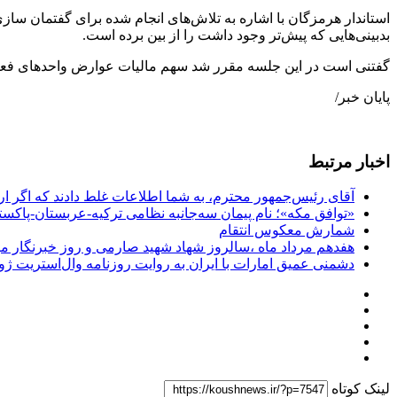
استاندار هرمزگان با اشاره به تلاش‌های انجام شده برای گفتمان 
بدبینی‌هایی که پیش‌تر وجود داشت را از بین برده است‌.
گفتنی است در این جلسه مقرر شد سهم مالیات عوارض واحد‌های فعا
پایان خبر/
اخبار مرتبط
آقای رئیس‌جمهور محترم، به شما اطلاعات غلط دادند که اگر ا
«توافق مکه»؛ نام پیمان سه‌جانبه نظامی ترکیه-عربستان-پاکست
شمارش معکوس انتقام
هفدهم مرداد ماه ،سالروز شهاد شهید صارمی و روز خبرنگار مب
دشمنی عمیق امارات با ایران به روایت روزنامه وال‌استریت ژو
لینک کوتاه