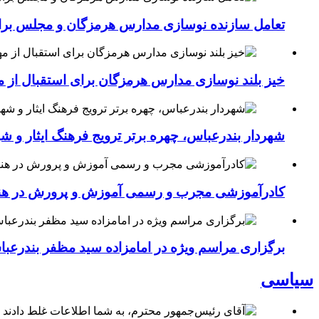
تعامل سازنده نوسازی مدارس هرمزگان و مجلس برای جهش سرانه
خیز بلند نوسازی مدارس هرمزگان برای استقبال از مهر؛۴۵۴ کلاس درس جدید به فضای آموزشی استان افزوده 
شهردار بندرعباس، چهره برتر ترویج فرهنگ ایثار و ش
کادرآموزشی مجرب و رسمی آموزش و پرورش در هنرست
برگزاری مراسم ویژه در امامزاده سید مظفر بندرعب
سیاسی