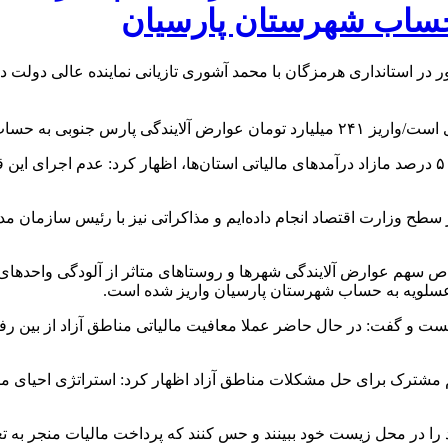
حساب شهرستان پارسیان
در استانداری هرمزگان با محمد آشوری تازیانی نماینده عالی دولت در
محمد آشوری با اشاره به قانون مصوب مجلس در رابطه با بازگشت ۵۰ درصد مازاد درآمدهای مالیاتی استان
طح وزارت اقتصاد انجام داده‌ایم و مذاکراتی نیز با رئیس سازمان م
صاص سهم عوارض آلایندگی شهرها و روستاهای متاثر از آلودگی واحد‌ها
 و گفت: در حال حاضر عملا معافیت مالیاتی مناطق آزاد از بین رفته 
مشترک برای حل مشکلات مناطق آزاد اظهار کرد: استراتژی احیای مناطق آز
 را در محل زیست خود ببینند و حس کنند که پرداخت مالیات منجر به ت