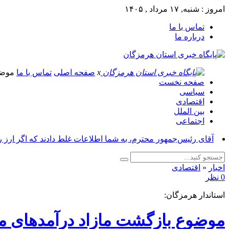
امروز : شنبه, ۱۷ مرداد , ۱۴۰۵
تماس با ما
درباره ما
x
صفحه اصلی
تماس با ما
موض
صفحه نخست
سیاسی
اقتصادی
بین الملل
اجتماعی
آقای رئیس‌جمهور محترم، به شما اطلاعات غلط دادند که اگر ارز 
اخبار
«
اقتصادی
0 نظر
استاندار هرمزگان: