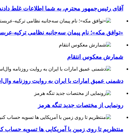
آقای رئیس‌جمهور محترم، به شما اطلاعات غلط دادند
«توافق مکه»؛ نام پیمان سه‌جانبه نظامی ترکیه-عربس
شمارش معکوس انتقام
دشمنی عمیق امارات با ایران به روایت روزنامه وال‌
رونمایی از مختصات جدید تنگه هرمز
منتظریم تا روی زمین با آمریکایی ها تسویه حساب کن