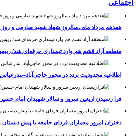
اجتماعی
هفدهم مرداد ماه ،سالروز شهاد شهید صارمی و روز خب
منطقه آزاد قشم هم وارد تیمداری حرفه‌ای شد/ ریی
اطلاعیه محدودیت تردد در محور حاجی‌آباد–بندرعباس
فرا رسیدن اربعین سرور و سالار شهیدان امام حسین(
دختران امروز معماران فردای جامعه با پیش دبستان و