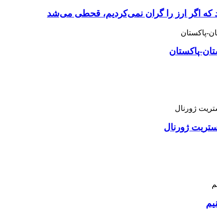
 که اگر ارز را گران نمی‌کردیم، قحطی می‌شد
تان-پاکستان
استریت ژورنال
یم