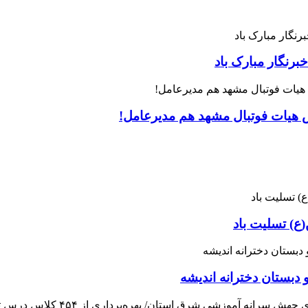
رنگار مبارک باد
س هیات فوتبال مشهد هم مدیرعامل!
ع) تسلیت باد
 دبستان دخترانه اندیشه