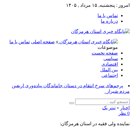
امروز : پنجشنبه, ۱۵ مرداد , ۱۴۰۵
تماس با ما
درباره ما
x
صفحه اصلی
تماس با ما
موضوعات
صفحه نخست
سیاسی
اقتصادی
بین الملل
اجتماعی
پرچم‌های سرخ انتقام در دستان جاماندگان پیاده‌وری اربعین
مردم شیراز_
اخبار
«
تیتر یک
0 نظر
نماینده ولی فقیه در استان هرمزگان: