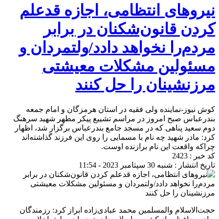
نیروهای انتظامی، اجازه قدعلم
کردن قانون‌شکنان‌ در برابر
مردم‌را نخواهد دادد/ولتمردان و
مسئولین مشکلات معیشتی
مرزنشینان را حل کنند
کوش نیوز-نماینده ولی فقیه در استان هرمزگان و امام جمعه
بندرعباس صبح امروز در مراسم تشییع پیکر مطهر شهید سرهنگ
دوم سعید پناهی که در مسجد جامع بندرعباس برگزار شد، اظهار
کرد: مادر شهید چه نام با مسمایی را روی این فرزند گذاشته‌اند
چراکه واقعت این نام برازنده اوست.
کد خبر : 2423
تاریخ انتشار : شنبه 30 سپتامبر 2023 - 11:54
حجت‌الاسلام والمسلمین محمد عبادی‌زاده ابراز کرد: رزمندگان