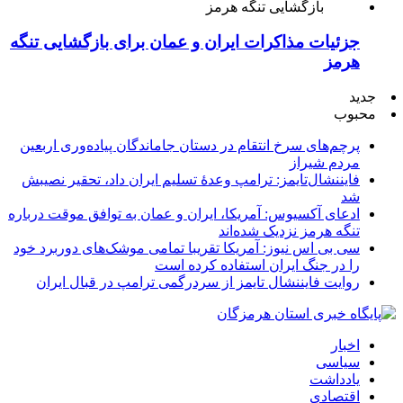
جزئیات مذاکرات ایران و عمان برای بازگشایی تنگه
هرمز
جدید
محبوب
پرچم‌های سرخ انتقام در دستان جاماندگان پیاده‌وری اربعین
مردم شیراز
فایننشال‌تایمز: ترامپ وعدۀ تسلیم ایران داد، تحقیر نصیبش
شد
ادعای آکسیوس: آمریکا، ایران و عمان به توافق موقت درباره
تنگه هرمز نزدیک شده‌اند
سی بی اس نیوز: آمریکا تقریبا تمامی موشک‌های دوربرد خود
را در جنگ ایران استفاده کرده است
روایت فایننشال تایمز از سردرگمی ترامپ در قبال ایران
اخبار
سیاسی
یادداشت
اقتصادی