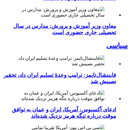
معاون وزیر آموزش و پرورش: مدارس در سال
تحصیلی جاری حضوری است
سیاسی
فایننشال‌تایمز: ترامپ وعدۀ تسلیم ایران داد، تحقیر
نصیبش شد
ادعای آکسیوس: آمریکا، ایران و عمان به توافق
موقت درباره تنگه هرمز نزدیک شده‌اند