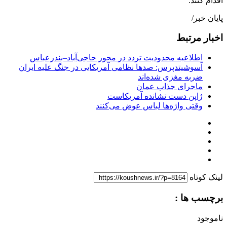
اقدام کنند.
پایان خبر/
اخبار مرتبط
اطلاعیه محدودیت تردد در محور حاجی‌آباد–بندرعباس
آسوشیتدپرس: صدها نظامی آمریکایی در جنگ علیه ایران
ضربه مغزی شده‌اند
ماجرای جذاب عمان
ژاپن دست نشانده آمریکاست
وقتی واژه‌ها لباس عوض می‌کنند
لینک کوتاه
برچسب ها :
ناموجود