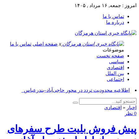
امروز : جمعه, ۱۶ مرداد , ۱۴۰۵
تماس با ما
درباره ما
x
صفحه اصلی
تماس با ما
موضوعات
صفحه نخست
سیاسی
اقتصادی
بین الملل
اجتماعی
آس_
اخبار
«
اقتصادی
0 نظر
پیش فروش بلیت طرح سفرهای