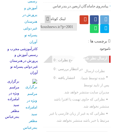
پیاده‌روی جاماندگان اربعین در بندرعباس
لینک کوتاه
برچسب ها :
ناموجود
کادرآموزشی مجرب و
رسمی آموزش و
ارسال نظر شما
مجموع نظرات : 0
پرورش در هنرستان
غیر دولتی پسرانه نو
در انتظار بررسی : 0
نظرات ارسال
آوران
انتشار یافته : 0
شده توسط شما،
برگزاری
پس از تایید توسط
مراسم
مدیران سایت منتشر خواهد شد.
ویژه در
امامزاده
نظراتی که حاوی تهمت یا افترا باشد
سید
منتشر نخواهد شد.
مظفر
نظراتی که به غیر از زبان فارسی یا غیر
بندرعباس
مرتبط با خبر باشد منتشر نخواهد شد.