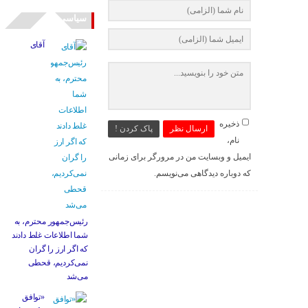
سیاسی
آقای
ذخیره
ارسال نظر
پاک کردن !
نام،
ایمیل و وبسایت من در مرورگر برای زمانی
که دوباره دیدگاهی می‌نویسم.
رئیس‌جمهور محترم، به
شما اطلاعات غلط دادند
که اگر ارز را گران
نمی‌کردیم، قحطی
می‌شد
«توافق