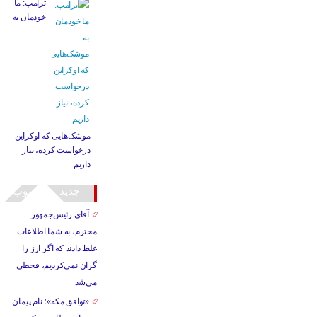
ترامپ: ما
خودمان به
موشک‌هایی که اوکراین
درخواست کرده، نیاز
داریم
جدید
محبوب
آقای رئیس‌جمهور
محترم، به شما اطلاعات
غلط دادند که اگر ارز را
گران نمی‌کردیم، قحطی
می‌شد
«توافق مکه»؛ نام پیمان