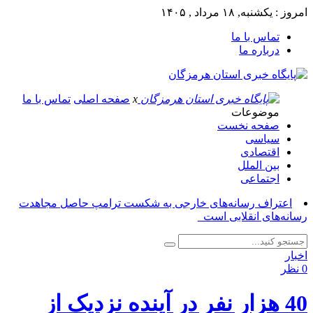
امروز : یکشنبه, ۱۸ مرداد , ۱۴۰۵
تماس با ما
درباره ما
x
صفحه اصلی
تماس با ما
موضوعات
صفحه نخست
سیاسی
اقتصادی
بین الملل
اجتماعی
اعتراف رسانه‌های خارجی به شکست ترامپ حاصل مجاهدت
رسانه‌های انقلابی است_
اخبار
0 نظر
40 هزار نفر در آینده نزدیک از