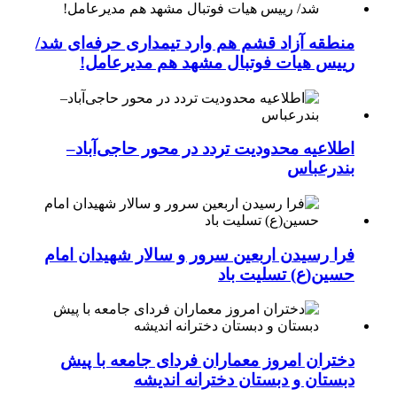
منطقه آزاد قشم هم وارد تیمداری حرفه‌ای شد/
رییس هیات فوتبال مشهد هم مدیرعامل!
اطلاعیه محدودیت تردد در محور حاجی‌آباد–
بندرعباس
فرا رسیدن اربعین سرور و سالار شهیدان امام
حسین(ع) تسلیت باد
دختران امروز معماران فردای جامعه با پیش
دبستان و دبستان دخترانه اندیشه