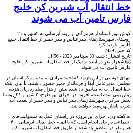
خط انتقال آب شیرین کن خلیج
فارس تامین آب می شوند
کوش نیوز-استاندار هرمزگان از روند آبرسانی به ۲شهر و ۲۱
روستای شهرستان‌های بندرعباس و بندر خمیر از خط انتقال خلیج
فارس بازدید کرد.
کد خبر : 2429
تاریخ انتشار : شنبه 30 سپتامبر 2023 - 11:56
مهدی دوستی در این بازدید که احمد مرادی نماینده مرکز استان در
مجلس، مدیرعامل آبفا و فرماندار خمیر حضور داشتند، با بیان اینکه
خط انتقال آب به مناطق یاد شده بیش از هزار میلیارد ریال هزینه
پیش بینی شده است، افزود: در اجرای این طرح، ۲ شهر و ۲۱ روستا
بخش مرکزی شهرستان‌های بندرعباس و بندر خمیر از نعمت آب
شرب پایدار بهره‌مند خواهند شد.
به گفته وی، اجرای این پروژه در راستای عمل به مسئولیت‌های
اجتماعی در حال انجام است که با اتمام خط انتقال آبرسانی، ۴۰
هزار نفر در مناطق یاد شده از طریق خط انتقال آب شیرین کن