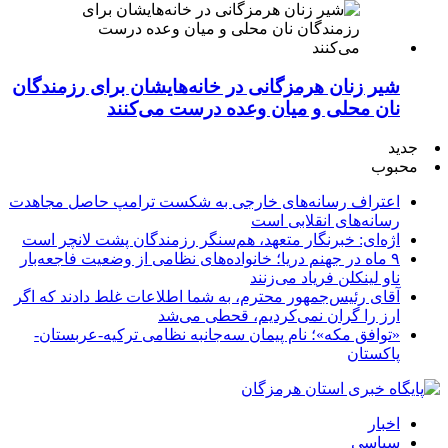
شیر زنان هرمزگانی در خانه‌هایشان برای رزمندگان
نان محلی و میان وعده درست می‌کنند
جدید
محبوب
اعتراف رسانه‌های خارجی به شکست ترامپ حاصل مجاهدت
رسانه‌های انقلابی است
اژه‌ای: خبرنگار متعهد، هم‌سنگر رزمندگان پشت لانچر است
۹ ماه در جهنم دریا؛ خانواده‌های نظامی از وضعیت فاجعه‌بار
ناو لینکلن فریاد می‌زنند
آقای رئیس‌جمهور محترم، به شما اطلاعات غلط دادند که اگر
ارز را گران نمی‌کردیم، قحطی می‌شد
«توافق مکه»؛ نام پیمان سه‌جانبه نظامی ترکیه-عربستان-
پاکستان
اخبار
سیاسی