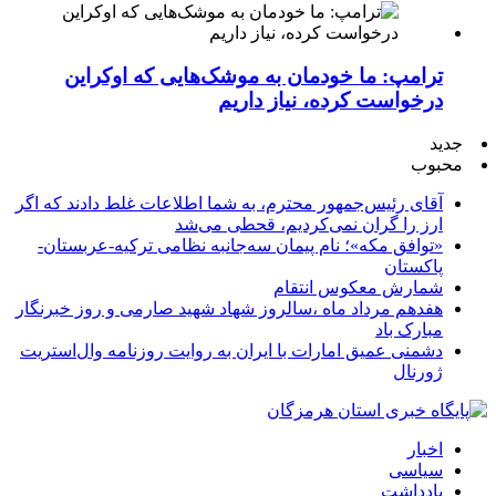
ترامپ: ما خودمان به موشک‌هایی که اوکراین
درخواست کرده، نیاز داریم
جدید
محبوب
آقای رئیس‌جمهور محترم، به شما اطلاعات غلط دادند که اگر
ارز را گران نمی‌کردیم، قحطی می‌شد
«توافق مکه»؛ نام پیمان سه‌جانبه نظامی ترکیه-عربستان-
پاکستان
شمارش معکوس انتقام
هفدهم مرداد ماه ،سالروز شهاد شهید صارمی و روز خبرنگار
مبارک باد
دشمنی عمیق امارات با ایران به روایت روزنامه وال‌استریت
ژورنال
اخبار
سیاسی
یادداشت