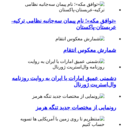
«توافق مکه»؛ نام پیمان سه‌جانبه نظامی ترکیه-
عربستان-پاکستان
شمارش معکوس انتقام
دشمنی عمیق امارات با ایران به روایت روزنامه
وال‌استریت ژورنال
رونمایی از مختصات جدید تنگه هرمز