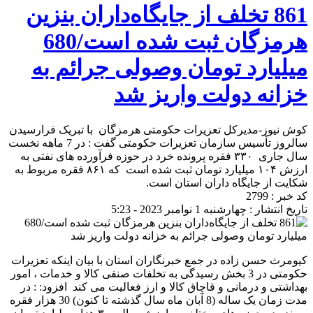
861 تخلف از جایگاه‌داران بنزین
هرمزگان ثبت شده است/680
میلیارد تومان وصولی جرائم به
خزانه دولت واریز شد
کوش نیوز-مدیرکل تعزیرات حکومتی هرمزگان با تبریک فرارسیدن
سالروز تأسیس سازمان تعزیرات حکومتی گفت : در 7 ماهه نخست
سال جاری ۳۳۰ فقره پرونده خرد در حوزه فرآورده های نفتی به
ارزش ۱۰۴ میلیارد تومان ثبت شده است که ۸۶۱ فقره مربوط به
شکایت از جایگاه داران استان است.
کد خبر : 2799
تاریخ انتشار : چهارشنبه 1 نوامبر 2023 - 5:23
کیومرث حسن زاده در جمع خبرنگاران استان با بیان اینکه تعزیرات
حکومتی در 3 بخش رسیدگی به تخلفات صنفی کالا و خدمات ، امور
بهداشتی و درمانی و قاچاق کالا و ارز فعالیت می کند افزود: : در
مدت زمان یک ساله (8 آبان ماه سال گذشته تا کنون) 30 هزار فقره