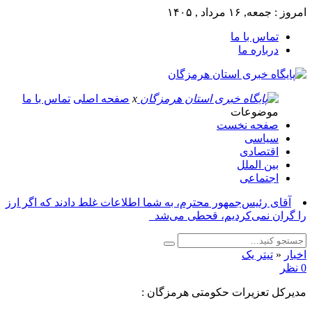
امروز : جمعه, ۱۶ مرداد , ۱۴۰۵
تماس با ما
درباره ما
x
صفحه اصلی
تماس با ما
موضوعات
صفحه نخست
سیاسی
اقتصادی
بین الملل
اجتماعی
آقای رئیس‌جمهور محترم، به شما اطلاعات غلط دادند که اگر ارز
را گران نمی‌کردیم، قحطی می‌شد_
اخبار
«
تیتر یک
0 نظر
مدیرکل تعزیرات حکومتی هرمزگان :