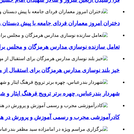
دختران امروز معماران فردای جامعه با پیش دبستان و
تعامل سازنده نوسازی مدارس هرمزگان و مجلس برای جهش سرانه
خیز بلند نوسازی مدارس هرمزگان برای استقبال از مهر؛۴۵۴ کلاس درس جدید به فضای آموزشی استان افزوده 
شهردار بندرعباس، چهره برتر ترویج فرهنگ ایثار و ش
کادرآموزشی مجرب و رسمی آموزش و پرورش در هنرست