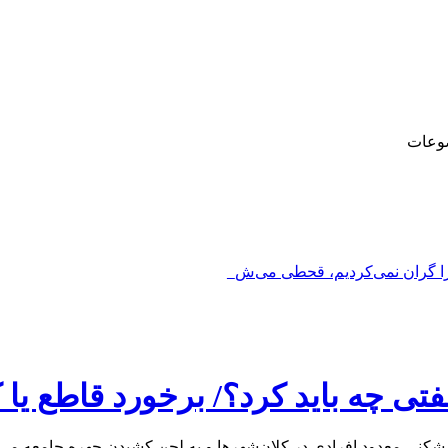
وعات
را گران نمی‌کردیم، قحطی می‌شد_
فتی چه باید کرد؟/ برخورد قاطع یا
شکنی معدود افرادی در کلان‌شهرها و به لجن کشیدن چهره جامعه می‌ب