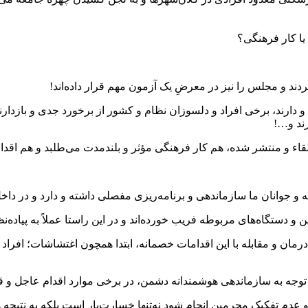
د و مجلس را نیز در معرضِ یک آزمون مهم قرار داده‌اند!
ارند، برخی افراد و دلسوزان نظام و کشور از برخورد جدی و بازدارن
رند و…!
اء و منتشر شده، هم کار فرهنگی مؤثر و بلندمدت می‌طلبد و هم اقدا
درمان و مقابله با این اقدامات خصمانه، ابتدا همچون اغتشاشات؛ افرا
ا توجه به سازماندهی هوشمندانه دشمن، در برخی موارد اقدام عاجل و
و عدم تفکیک مجرمین انجام شود نه‌تنها خسارت‌بار است بلکه به نتیجه 