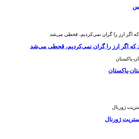
اس
 که اگر ارز را گران نمی‌کردیم، قحطی می‌شد
تان-پاکستان
استریت ژورنال