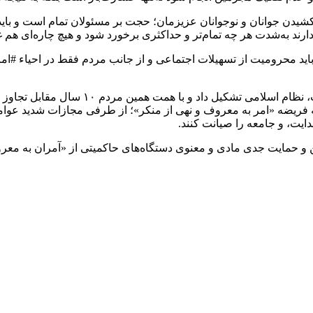
کشیدن جوانان و نوجوانان عزیزمان؛ حجت بر مسئولان تمام است و باید
ارند به‌شدت هر چه تمام‌تر و حداکثری برخورد شود و هیچ چاره‌ای هم 
باید محرومیت از تسهیلات اجتماعی و از جانب مردم فقط در احیاء #ا
امام عزیز ما با به صحنه آوردن مردم، انقلا
 به فریضه «امر به معروف و نهی از منکر»؛ از طرفی مجازات شدید عوام
دایت، و جامعه را صیانت کنند.
و حمایت جدی مادی و معنوی دستگاه‌های حاکمیتی از «آمران به معروف