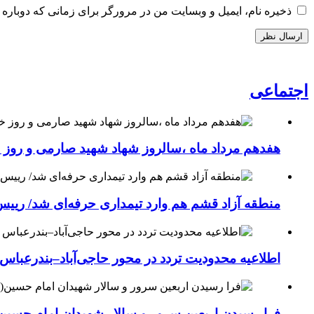
ذخیره نام، ایمیل و وبسایت من در مرورگر برای زمانی که دوباره 
اجتماعی
هفدهم مرداد ماه ،سالروز شهاد شهید صارمی و روز خب
منطقه آزاد قشم هم وارد تیمداری حرفه‌ای شد/ ریی
اطلاعیه محدودیت تردد در محور حاجی‌آباد–بندرعباس
فرا رسیدن اربعین سرور و سالار شهیدان امام حسین(