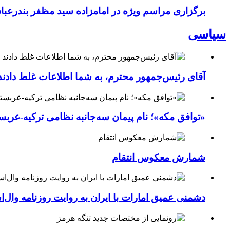
برگزاری مراسم ویژه در امامزاده سید مظفر بندرعب
سیاسی
آقای رئیس‌جمهور محترم، به شما اطلاعات غلط دادند
«توافق مکه»؛ نام پیمان سه‌جانبه نظامی ترکیه-عربس
شمارش معکوس انتقام
دشمنی عمیق امارات با ایران به روایت روزنامه وال‌